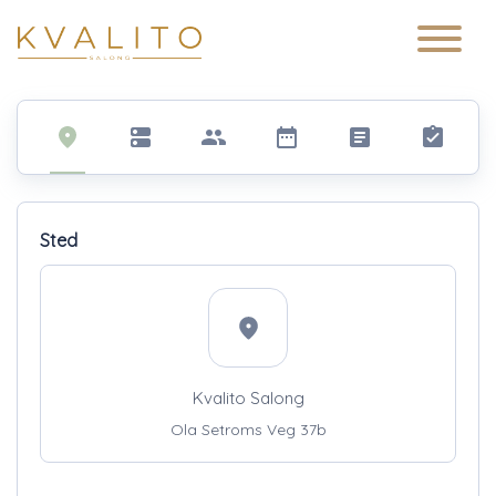
Main Navigation
Sted
Kvalito Salong
Ola Setroms Veg 37b