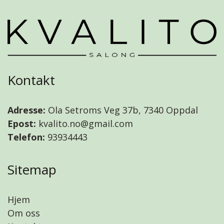
Kontakt
Adresse:
Ola Setroms Veg 37b, 7340 Oppdal
Epost:
kvalito.no@gmail.com
Telefon:
93934443
Sitemap
Hjem
Om oss