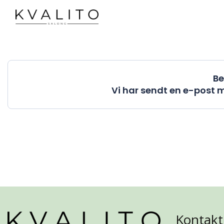
Main Navigation
Be
Vi har sendt en e-post m
Kontakt