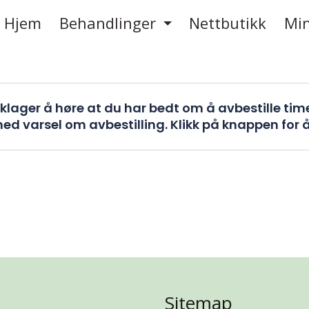
Hjem
Behandlinger
Nettbutikk
Min
klager å høre at du har bedt om å avbestille tim
ed varsel om avbestilling. Klikk på knappen for å
Sitemap