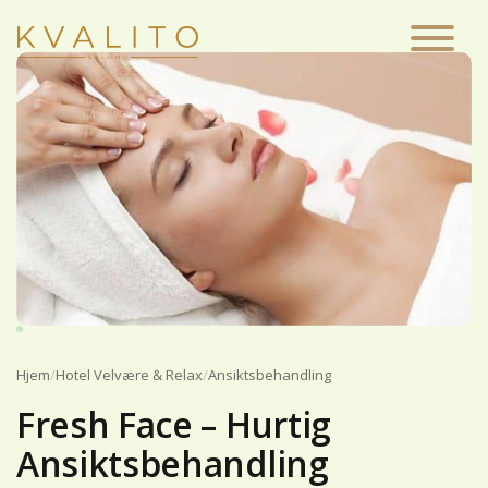
Main Navigation
Hjem
/
Hotel Velvære & Relax
/
Ansiktsbehandling
Fresh Face – Hurtig
Ansiktsbehandling