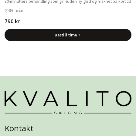
30-minutters behandling som gir huden ny glød og friskhet på kort tid
30 min
790 kr
Bestill time
Kontakt