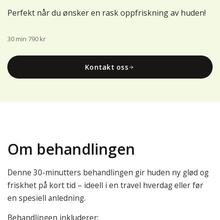
Perfekt når du ønsker en rask oppfriskning av huden!
30 min
·
790 kr
Kontakt oss
Om behandlingen
Denne 30-minutters behandlingen gir huden ny glød og
friskhet på kort tid – ideell i en travel hverdag eller før
en spesiell anledning.
Behandlingen inkluderer: