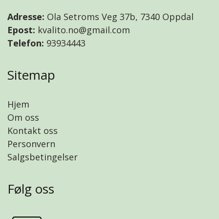
Adresse:
Ola Setroms Veg 37b, 7340 Oppdal
Epost:
kvalito.no@gmail.com
Telefon:
93934443
Sitemap
Hjem
Om oss
Kontakt oss
Personvern
Salgsbetingelser
Følg oss