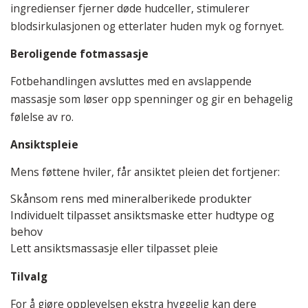
ingredienser fjerner døde hudceller, stimulerer
blodsirkulasjonen og etterlater huden myk og fornyet.
Beroligende fotmassasje
Fotbehandlingen avsluttes med en avslappende
massasje som løser opp spenninger og gir en behagelig
følelse av ro.
Ansiktspleie
Mens føttene hviler, får ansiktet pleien det fortjener:
Skånsom rens med mineralberikede produkter
Individuelt tilpasset ansiktsmaske etter hudtype og
behov
Lett ansiktsmassasje eller tilpasset pleie
Tilvalg
For å gjøre opplevelsen ekstra hyggelig kan dere