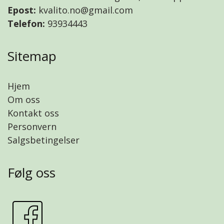
Epost:
kvalito.no@gmail.com
Telefon:
93934443
Sitemap
Hjem
Om oss
Kontakt oss
Personvern
Salgsbetingelser
Følg oss