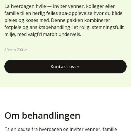
La hverdagen hvile — inviter venner, kolleger eller
familie til en herlig felles spa-opplevelse hvor du både
pleies og koses med. Denne pakken kombinerer
fotpleie og ansiktsbehandling i et rolig, stemningsfullt
miljø, med valgfri matbit underveis.
30 min
·
790 kr
Kontakt oss
Om behandlingen
Ta en pause fra hverdagen og inviter venner, familie