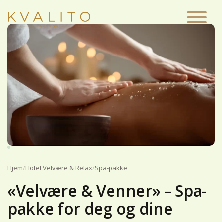
Main Navigation
Hjem
/
Hotel Velvære & Relax
/
Spa-pakke
«Velvære & Venner» – Spa-
pakke for deg og dine