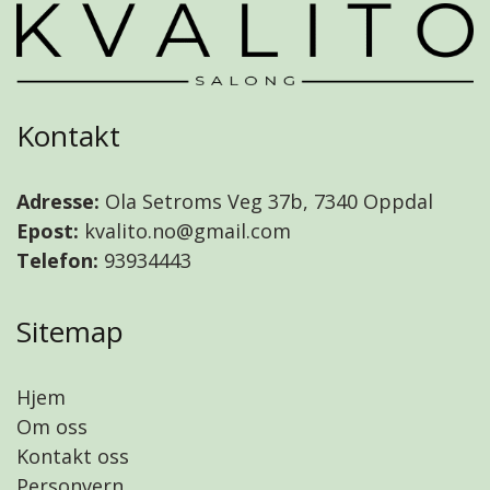
Kontakt
Adresse:
Ola Setroms Veg 37b, 7340 Oppdal
Epost:
kvalito.no@gmail.com
Telefon:
93934443
Sitemap
Hjem
Om oss
Kontakt oss
Personvern