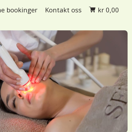
e bookinger
Kontakt oss
kr
0,00