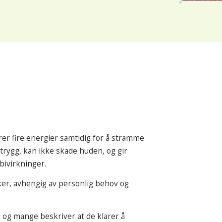
er fire energier samtidig for å stramme
 trygg, kan ikke skade huden, og gir
bivirkninger.
ker, avhengig av personlig behov og
og mange beskriver at de klarer å