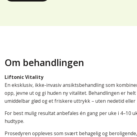
Om behandlingen
Liftonic Vitality
En eksklusiv, ikke-invasiv ansiktsbehandling som kombiner
opp, jevne ut og gi huden ny vitalitet. Behandlingen er helt
umiddelbar glød og et friskere uttrykk – uten nedetid eller 
For best mulig resultat anbefales én gang per uke i 4–10 u
hudtype.
Prosedyren oppleves som svært behagelig og beroligende, 