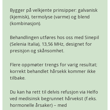
Bygger på velkjente prinsipper: galvanisk
(kjemisk), termolyse (varme) og blend
(kombinasjon).
Behandlingen utføres hos oss med Sinepil
(Selenia Italia), 13,56 MHz, designet for
presisjon og skånsomhet.
Flere oppmøter trengs for varig resultat;
korrekt behandlet hårsekk kommer ikke
tilbake.
Du kan ha rett til delvis refusjon via Helfo
ved medisinsk begrunnet hårvekst (f.eks.
hormonelle årsaker) – med