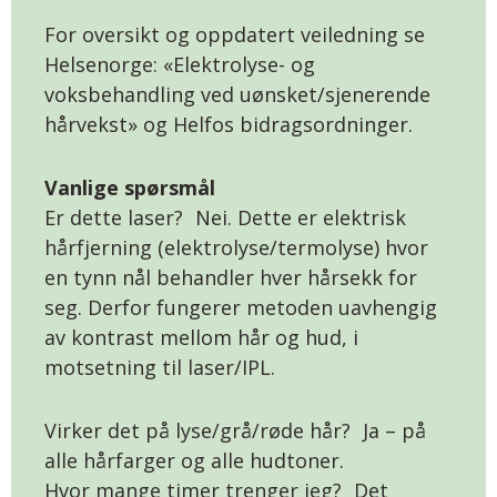
For oversikt og oppdatert veiledning se
Helsenorge: «Elektrolyse- og
voksbehandling ved uønsket/sjenerende
hårvekst» og Helfos bidragsordninger.
Vanlige spørsmål
Er dette laser? Nei. Dette er elektrisk
hårfjerning (elektrolyse/termolyse) hvor
en tynn nål behandler hver hårsekk for
seg. Derfor fungerer metoden uavhengig
av kontrast mellom hår og hud, i
motsetning til laser/IPL.
Virker det på lyse/grå/røde hår? Ja – på
alle hårfarger og alle hudtoner.
Hvor mange timer trenger jeg? Det