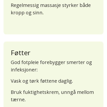
Regelmessig massasje styrker både
kropp og sinn.
Føtter
God fotpleie forebygger smerter og
infeksjoner:
Vask og tørk føttene daglig.
Bruk fuktighetskrem, unngå mellom
tærne.