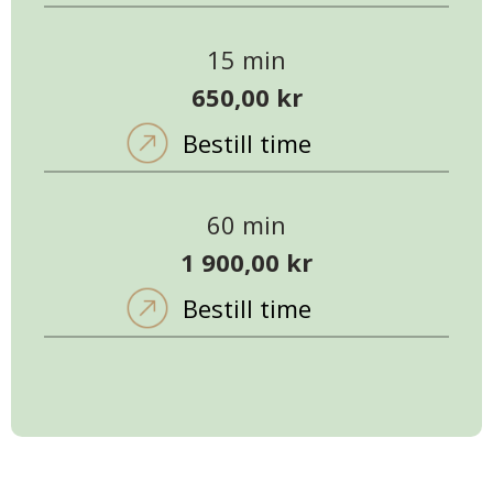
15 min
650,00 kr
Bestill time
60 min
1 900,00 kr
Bestill time