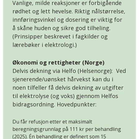
Vanlige, milde reaksjoner er forbigående
rødhet og lett hevelse. Riktig nålstørrelse,
innføringsvinkel og dosering er viktig for
å skåne huden og sikre god tilheling.
(Prinsipper beskrevet i fagkilder og
lærebøker i elektrologi.)
Økonomi og rettigheter (Norge)
Delvis dekning via Helfo (Helsenorge): Ved
sjenerende/uønsket hårvekst kan du i
noen tilfeller få delvis dekning av utgifter
til elektrolyse (og voks) gjennom Helfos
bidragsordning. Hovedpunkter:
Du får refusjon etter et maksimalt
beregningsgrunnlag på 111 kr per behandling
(2025). Én behandling er definert som 15