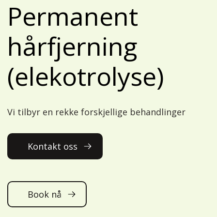
Permanent
hårfjerning
(elekotrolyse)
Vi tilbyr en rekke forskjellige behandlinger
Kontakt oss
Book nå