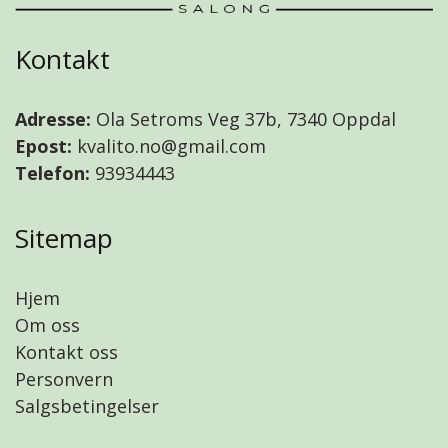
Kontakt
Adresse:
Ola Setroms Veg 37b, 7340 Oppdal
Epost:
kvalito.no@gmail.com
Telefon:
93934443
Sitemap
Hjem
Om oss
Kontakt oss
Personvern
Salgsbetingelser