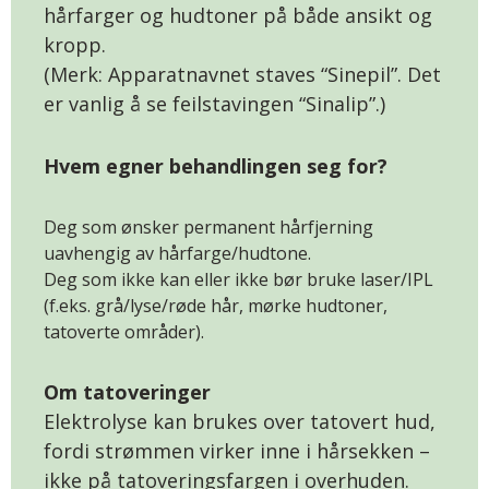
hårfarger og hudtoner på både ansikt og
kropp.
(Merk: Apparatnavnet staves “Sinepil”. Det
er vanlig å se feilstavingen “Sinalip”.)
Hvem egner behandlingen seg for?
Deg som ønsker permanent hårfjerning
uavhengig av hårfarge/hudtone.
Deg som ikke kan eller ikke bør bruke laser/IPL
(f.eks. grå/lyse/røde hår, mørke hudtoner,
tatoverte områder).
Om tatoveringer
Elektrolyse kan brukes over tatovert hud,
fordi strømmen virker inne i hårsekken –
ikke på tatoveringsfargen i overhuden.