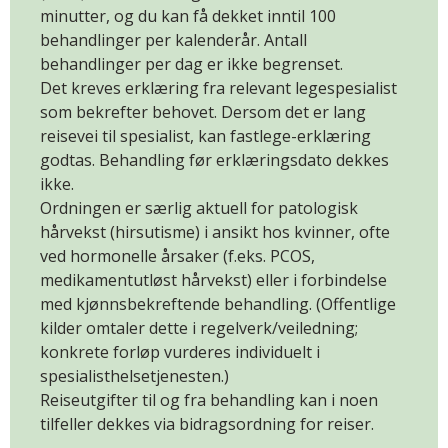
minutter, og du kan få dekket inntil 100
behandlinger per kalenderår. Antall
behandlinger per dag er ikke begrenset.
Det kreves erklæring fra relevant legespesialist
som bekrefter behovet. Dersom det er lang
reisevei til spesialist, kan fastlege-erklæring
godtas. Behandling før erklæringsdato dekkes
ikke.
Ordningen er særlig aktuell for patologisk
hårvekst (hirsutisme) i ansikt hos kvinner, ofte
ved hormonelle årsaker (f.eks. PCOS,
medikamentutløst hårvekst) eller i forbindelse
med kjønnsbekreftende behandling. (Offentlige
kilder omtaler dette i regelverk/veiledning;
konkrete forløp vurderes individuelt i
spesialisthelsetjenesten.)
Reiseutgifter til og fra behandling kan i noen
tilfeller dekkes via bidragsordning for reiser.