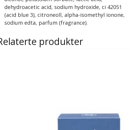
dehydroacetic acid, sodium hydroxide, ci 42051
(acid blue 3), citroneoll, alpha-isomethyl ionone,
sodium edta, parfum (fragrance).
Relaterte produkter