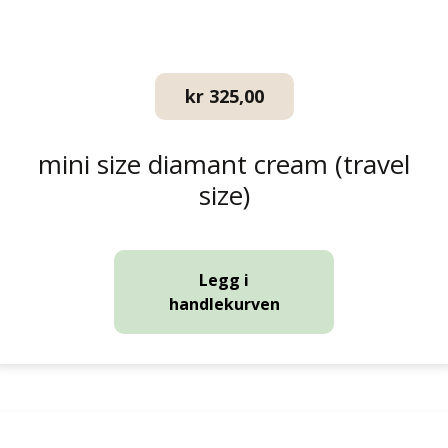
kr
325,00
mini size diamant cream (travel
size)
Legg i
handlekurven