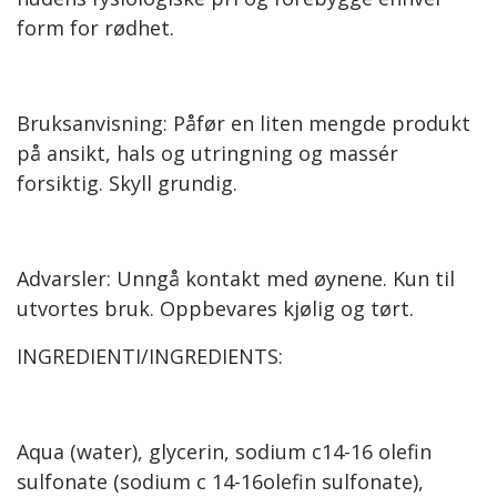
form for rødhet.
Bruksanvisning: Påfør en liten mengde produkt
på ansikt, hals og utringning og massér
forsiktig. Skyll grundig.
Advarsler: Unngå kontakt med øynene. Kun til
utvortes bruk. Oppbevares kjølig og tørt.
INGREDIENTI/INGREDIENTS:
Aqua (water), glycerin, sodium c14-16 olefin
sulfonate (sodium c 14-16olefin sulfonate),