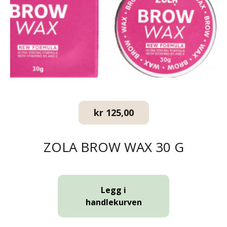
kr
125,00
ZOLA BROW WAX 30 G
Legg i
handlekurven