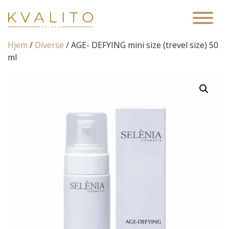
Main Navigation
Hjem
/
Diverse
/ AGE- DEFYING mini size (trevel size) 50
ml