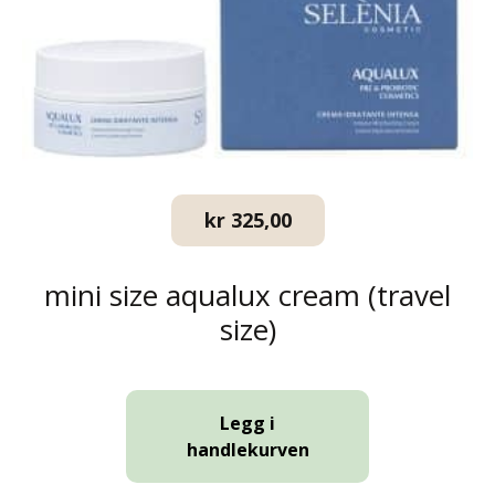
kr
325,00
mini size aqualux cream (travel
size)
Legg i
handlekurven