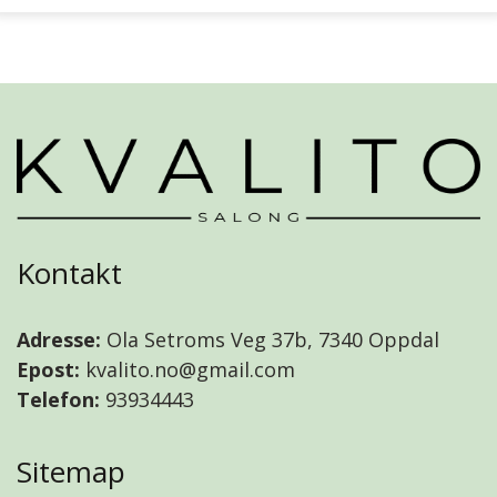
Kontakt
Adresse:
Ola Setroms Veg 37b, 7340 Oppdal
Epost:
kvalito.no@gmail.com
Telefon:
93934443
Sitemap