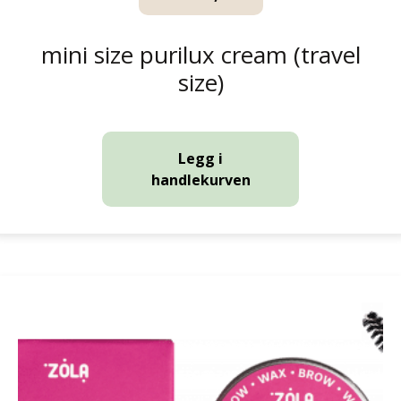
mini size purilux cream (travel
size)
Legg i
handlekurven