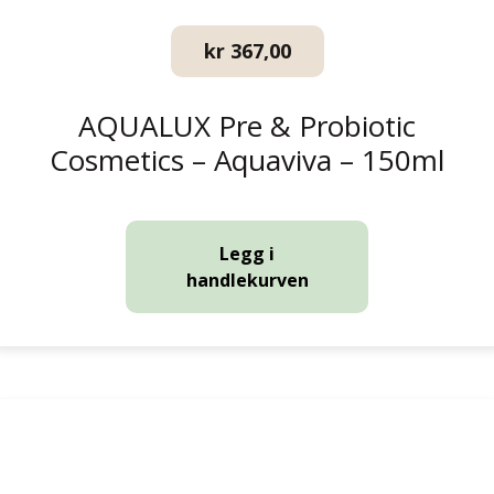
kr
367,00
AQUALUX Pre & Probiotic
Cosmetics – Aquaviva – 150ml
Legg i
handlekurven