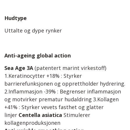
Hudtype
Uttalte og dype rynker
Anti-ageing global action
Sea Age 3A
(patentert marint virkestoff)
1.Keratinocytter +18% : Styrker
barrierefunksjonen og opprettholder hydrering.
2.Inflammasjon -39% : Begrenser inflammasjon
og motvirker prematur hudaldring 3.Kollagen
+41% : Styrker vevets fasthet og glatter
linjer
Centella asiatica
Stimulerer
kollagenproduksjonen