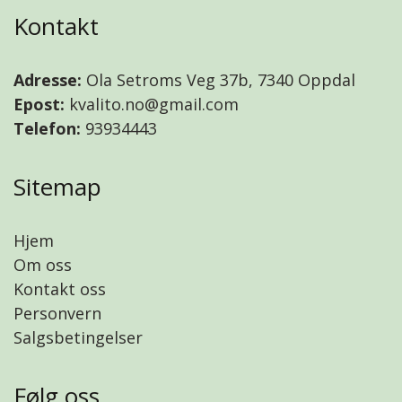
Kontakt
Adresse:
Ola Setroms Veg 37b, 7340 Oppdal
Epost:
kvalito.no@gmail.com
Telefon:
93934443
Sitemap
Hjem
Om oss
Kontakt oss
Personvern
Salgsbetingelser
Følg oss