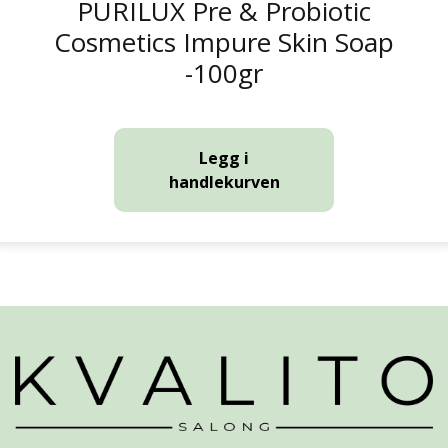
PURILUX Pre & Probiotic
Cosmetics Impure Skin Soap
-100gr
Legg i
handlekurven