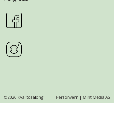
©
2026 Kvalitosalong
Personvern
|
Mint Media AS