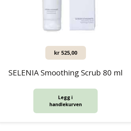
kr
525,00
SELENIA Smoothing Scrub 80 ml
Legg i
handlekurven