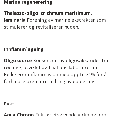
Marine regenerering
Thalasso-oligo, crithmum maritimum,
laminaria
Forening av marine ekstrakter som
stimulerer og revitaliserer huden.
Innflamm´ageing
Oligosource
Konsentrat av oligosakkarider fra
rødalge, utviklet av Thalions laboratorium.
Reduserer inflammasjon med opptil 71% for å
forhindre prematur aldring av epidermis.
Fukt
Aqua Chrono
Fuktighetsgivende virkning opp