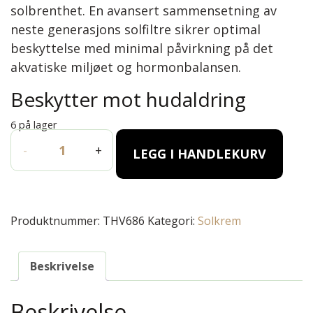
solbrenthet. En avansert sammensetning av
neste generasjons solfiltre sikrer optimal
beskyttelse med minimal påvirkning på det
akvatiske miljøet og hormonbalansen.
Beskytter mot hudaldring
6 på lager
ALGOPROTECT ANTI-AGEING SUN CARE VERY HIGH PROTE
-
+
LEGG I HANDLEKURV
Produktnummer:
THV686
Kategori:
Solkrem
Beskrivelse
Beskrivelse