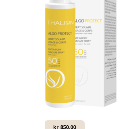
kr
850,00