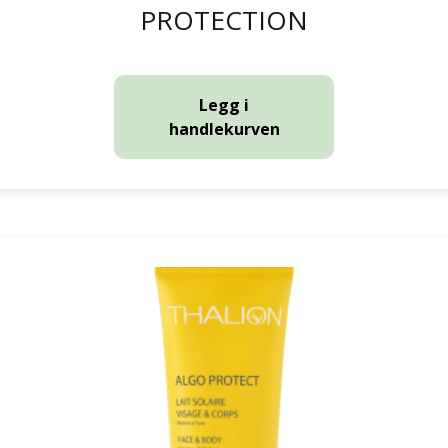
PROTECTION
Legg i
handlekurven