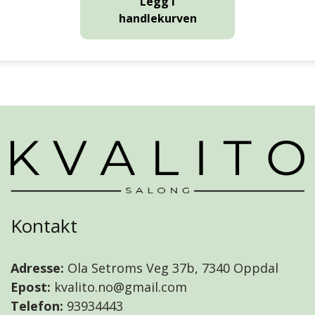
Legg i
handlekurven
Kontakt
Adresse:
Ola Setroms Veg 37b, 7340 Oppdal
Epost:
kvalito.no@gmail.com
Telefon:
93934443