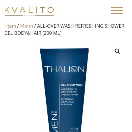
Main Navigation
Hjem
/
Menn
/ ALL-OVER WASH REFRESHING SHOWER
GEL BODY&HAIR (200 ML)