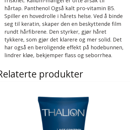
friskhet. Kalium-mangel er ofte årsak til
hårtap. Panthenol Også kalt pro-vitamin B5.
Spiller en hovedrolle i hårets helse. Ved å binde
seg til keratin, skaper den en beskyttende film
rundt hårfibrene. Den styrker, gjør håret
tykkere, som gjør det klarere og mer solid. Det
har også en beroligende effekt på hodebunnen,
lindrer kløe, bekjemper flass og seborrhea.
Relaterte produkter