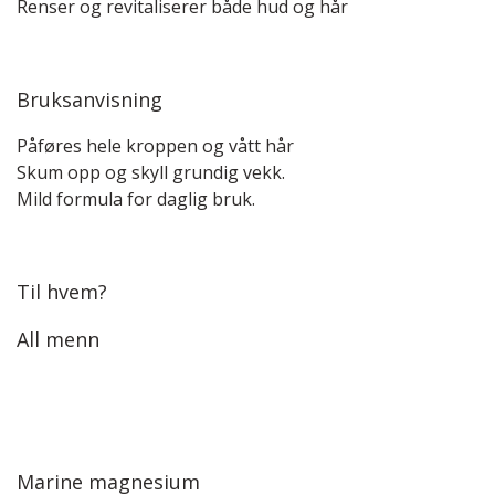
Renser og revitaliserer både hud og hår
Bruksanvisning
Påføres hele kroppen og vått hår
Skum opp og skyll grundig vekk.
Mild formula for daglig bruk.
Til hvem?
All menn
Marine magnesium