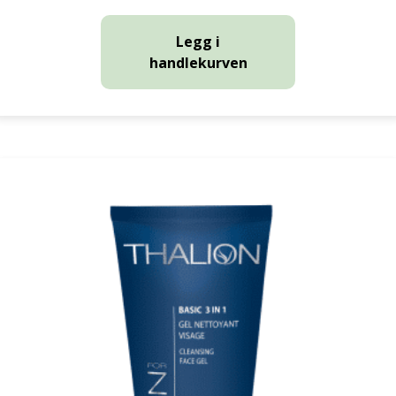
Legg i
handlekurven