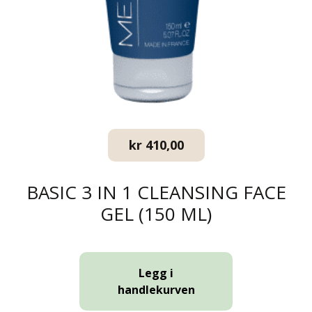
kr
410,00
BASIC 3 IN 1 CLEANSING FACE
GEL (150 ML)
Legg i
handlekurven