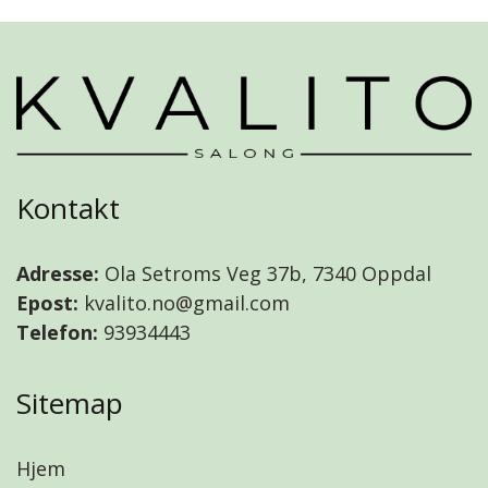
Kontakt
Adresse:
Ola Setroms Veg 37b, 7340 Oppdal
Epost:
kvalito.no@gmail.com
Telefon:
93934443
Sitemap
Hjem