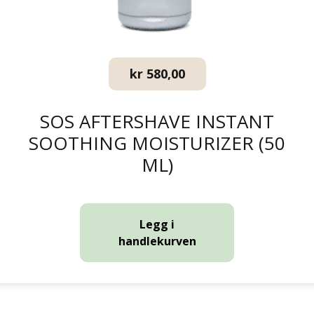
kr
580,00
SOS AFTERSHAVE INSTANT
SOOTHING MOISTURIZER (50
ML)
Legg i
handlekurven