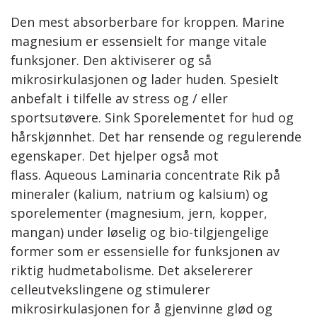
Den mest absorberbare for kroppen. Marine
magnesium er essensielt for mange vitale
funksjoner. Den aktiviserer og så
mikrosirkulasjonen og lader huden. Spesielt
anbefalt i tilfelle av stress og / eller
sportsutøvere. Sink Sporelementet for hud og
hårskjønnhet. Det har rensende og regulerende
egenskaper. Det hjelper også mot
flass. Aqueous Laminaria concentrate Rik på
mineraler (kalium, natrium og kalsium) og
sporelementer (magnesium, jern, kopper,
mangan) under løselig og bio-tilgjengelige
former som er essensielle for funksjonen av
riktig hudmetabolisme. Det akselererer
celleutvekslingene og stimulerer
mikrosirkulasjonen for å gjenvinne glød og