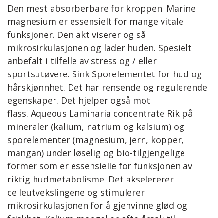
Den mest absorberbare for kroppen. Marine
magnesium er essensielt for mange vitale
funksjoner. Den aktiviserer og så
mikrosirkulasjonen og lader huden. Spesielt
anbefalt i tilfelle av stress og / eller
sportsutøvere. Sink Sporelementet for hud og
hårskjønnhet. Det har rensende og regulerende
egenskaper. Det hjelper også mot
flass. Aqueous Laminaria concentrate Rik på
mineraler (kalium, natrium og kalsium) og
sporelementer (magnesium, jern, kopper,
mangan) under løselig og bio-tilgjengelige
former som er essensielle for funksjonen av
riktig hudmetabolisme. Det akselererer
celleutvekslingene og stimulerer
mikrosirkulasjonen for å gjenvinne glød og