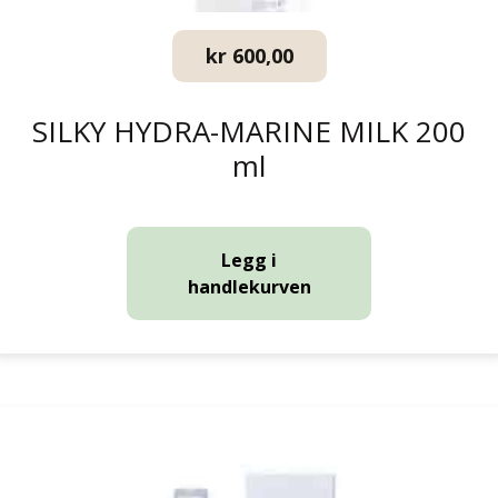
kr
600,00
SILKY HYDRA-MARINE MILK 200
ml
Legg i
handlekurven