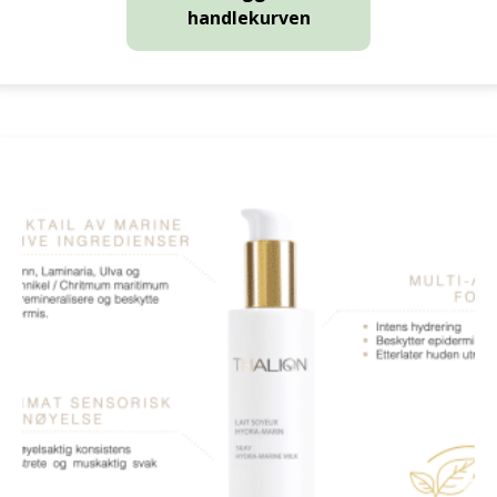
handlekurven