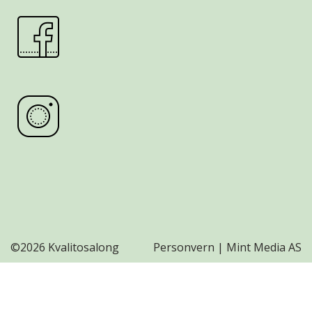
©
2026 Kvalitosalong
Personvern
|
Mint Media AS