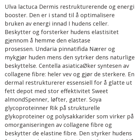
Ulva lactuca Dermis restrukturerende og energi
booster. Den er i stand til å optimalisere
bruken av energi innad I hudens celler.
Beskytter og forsterker hudens elastisitet
gjennom å hemme den elastase
prosessen. Undaria pinnatifida Nærer og
mykgjør huden mens den sytrker dens naturlige
beskyttelse. Centella asiaticaØker syntesen av
collagene fibre: heler vev og gjør de sterkere. En
dermal restrukturerer essensiell for å glatte ut
fett depot med stor effektivitet Sweet
almondSpenner, løfter, gatter. Soya
glycoproteinner Rik på strukturelle
glykoproteiner og polysakkarider som virker på
omorganiseringen av collagene fibre og
beskytter de elastine fibre. Den styrker hudens