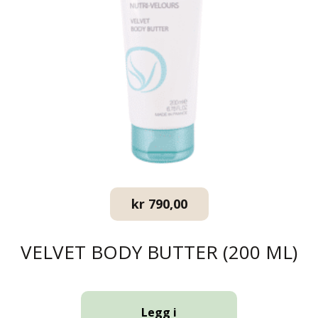
kr
790,00
VELVET BODY BUTTER (200 ML)
Legg i