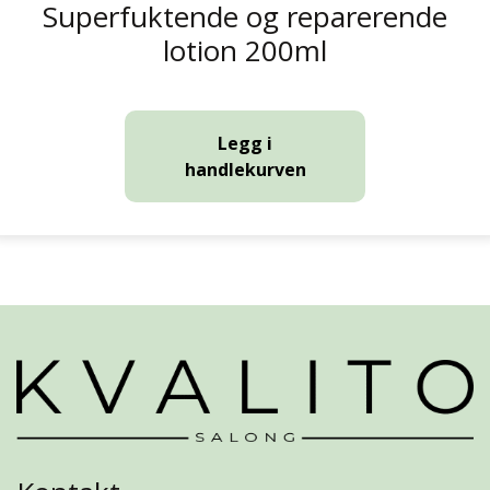
Superfuktende og reparerende
lotion 200ml
Legg i
handlekurven