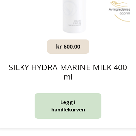
kr
600,00
SILKY HYDRA-MARINE MILK 400
ml
Legg i
handlekurven