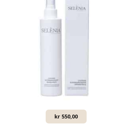
kr
550,00