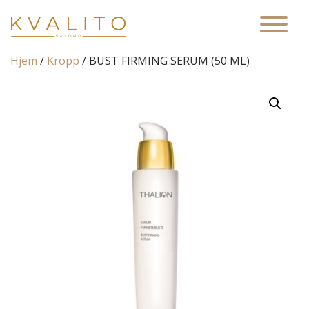
Main Navigation
Hjem
/
Kropp
/ BUST FIRMING SERUM (50 ML)