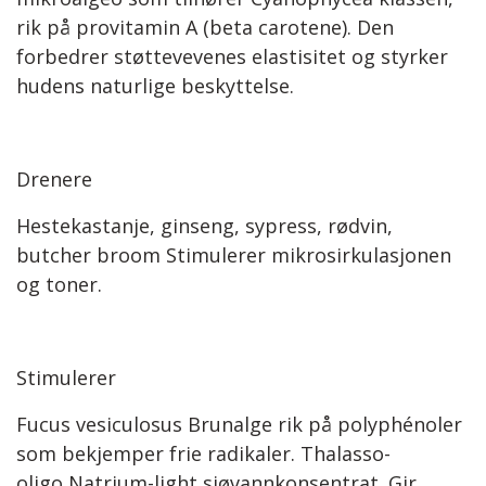
rik på provitamin A (beta carotene). Den
forbedrer støttevevenes elastisitet og styrker
hudens naturlige beskyttelse.
Drenere
Hestekastanje, ginseng, sypress, rødvin,
butcher broom Stimulerer mikrosirkulasjonen
og toner.
Stimulerer
Fucus vesiculosus Brunalge rik på polyphénoler
som bekjemper frie radikaler. Thalasso-
oligo Natrium-light sjøvannkonsentrat. Gir