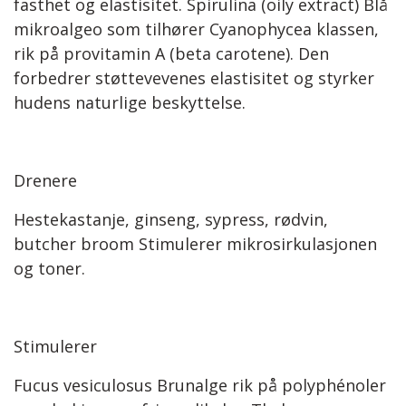
fasthet og elastisitet. Spirulina (oily extract) Blå
mikroalgeo som tilhører Cyanophycea klassen,
rik på provitamin A (beta carotene). Den
forbedrer støttevevenes elastisitet og styrker
hudens naturlige beskyttelse.
Drenere
Hestekastanje, ginseng, sypress, rødvin,
butcher broom Stimulerer mikrosirkulasjonen
og toner.
Stimulerer
Fucus vesiculosus Brunalge rik på polyphénoler