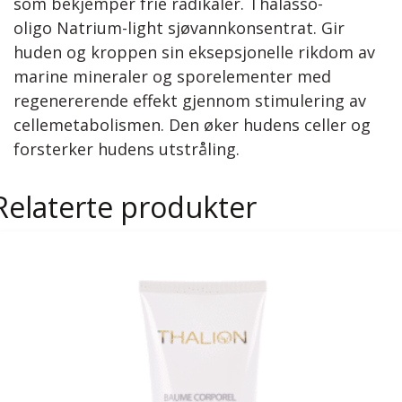
som bekjemper frie radikaler. Thalasso-
oligo Natrium-light sjøvannkonsentrat. Gir
huden og kroppen sin eksepsjonelle rikdom av
marine mineraler og sporelementer med
regenererende effekt gjennom stimulering av
cellemetabolismen. Den øker hudens celler og
forsterker hudens utstråling.
Relaterte produkter