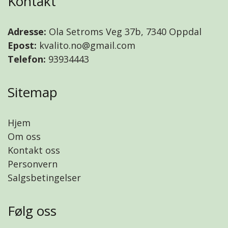
Kontakt
Adresse:
Ola Setroms Veg 37b, 7340 Oppdal
Epost:
kvalito.no@gmail.com
Telefon:
93934443
Sitemap
Hjem
Om oss
Kontakt oss
Personvern
Salgsbetingelser
Følg oss