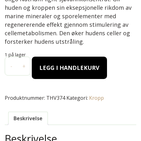
huden og kroppen sin eksepsjonelle rikdom av
marine mineraler og sporelementer med
regenererende effekt gjennom stimulering av
cellemetabolismen. Den øker hudens celler og
forsterker hudens utstråling.
1 på lager
BUST FIRMING SERUM (50 ML) antall
-
+
LEGG I HANDLEKURV
Produktnummer:
THV374
Kategori:
Kropp
Beskrivelse
Beskrivelse