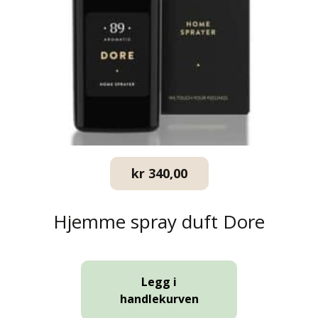
kr
340,00
Hjemme spray duft Dore
Legg i
handlekurven