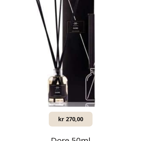
kr
270,00
Dore 50ml