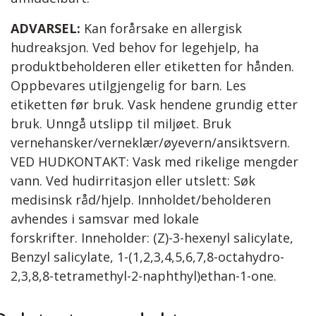
ADVARSEL:
Kan forårsake en allergisk
hudreaksjon. Ved behov for legehjelp, ha
produktbeholderen eller etiketten for hånden.
Oppbevares utilgjengelig for barn. Les
etiketten før bruk. Vask hendene grundig etter
bruk. Unngå utslipp til miljøet. Bruk
vernehansker/verneklær/øyevern/ansiktsvern.
VED HUDKONTAKT: Vask med rikelige mengder
vann. Ved hudirritasjon eller utslett: Søk
medisinsk råd/hjelp. Innholdet/beholderen
avhendes i samsvar med lokale
forskrifter. Inneholder: (Z)-3-hexenyl salicylate,
Benzyl salicylate, 1-(1,2,3,4,5,6,7,8-octahydro-
2,3,8,8-tetramethyl-2-naphthyl)ethan-1-one.