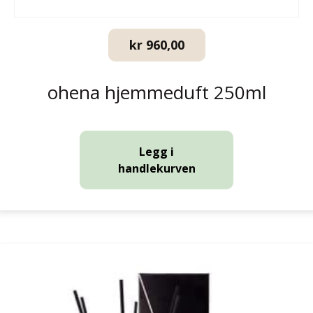
kr
960,00
ohena hjemmeduft 250ml
Legg i
handlekurven