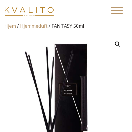
Main Navigation
Hjem
/
Hjemmeduft
/ FANTASY 50ml