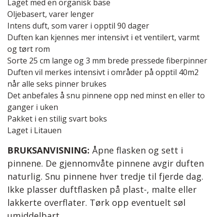
Laget med en organisk base
Oljebasert, varer lenger
Intens duft, som varer i opptil 90 dager
Duften kan kjennes mer intensivt i et ventilert, varmt
og tørt rom
Sorte 25 cm lange og 3 mm brede pressede fiberpinner
Duften vil merkes intensivt i områder på opptil 40m2
når alle seks pinner brukes
Det anbefales å snu pinnene opp ned minst en eller to
ganger i uken
Pakket i en stilig svart boks
Laget i Litauen
BRUKSANVISNING:
Åpne flasken og sett i
pinnene. De gjennomvåte pinnene avgir duften
naturlig. Snu pinnene hver tredje til fjerde dag.
Ikke plasser duftflasken på plast-, malte eller
lakkerte overflater. Tørk opp eventuelt søl
umiddelbart.