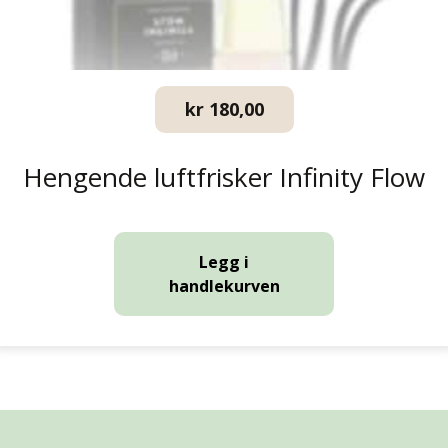
kr
180,00
Hengende luftfrisker Infinity Flow
Legg i
handlekurven