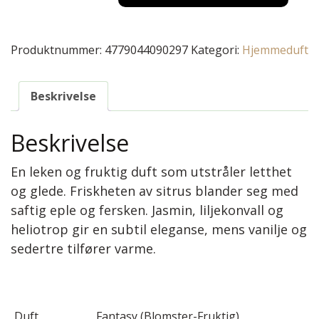
Produktnummer:
4779044090297
Kategori:
Hjemmeduft
Beskrivelse
Beskrivelse
En leken og fruktig duft som utstråler letthet
og glede. Friskheten av sitrus blander seg med
saftig eple og fersken. Jasmin, liljekonvall og
heliotrop gir en subtil eleganse, mens vanilje og
sedertre tilfører varme.
Duft
Fantasy (Blomster-Fruktig)