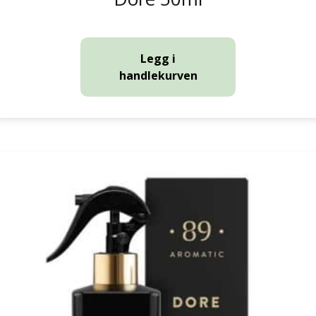
Legg i
handlekurven