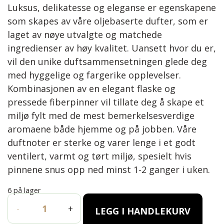
Luksus, delikatesse og eleganse er egenskapene
som skapes av våre oljebaserte dufter, som er
laget av nøye utvalgte og matchede
ingredienser av høy kvalitet. Uansett hvor du er,
vil den unike duftsammensetningen glede deg
med hyggelige og fargerike opplevelser.
Kombinasjonen av en elegant flaske og
pressede fiberpinner vil tillate deg å skape et
miljø fylt med de mest bemerkelsesverdige
aromaene både hjemme og på jobben. Våre
duftnoter er sterke og varer lenge i et godt
ventilert, varmt og tørt miljø, spesielt hvis
pinnene snus opp ned minst 1-2 ganger i uken.
6 på lager
FANTASY 50ml antall
-
+
LEGG I HANDLEKURV