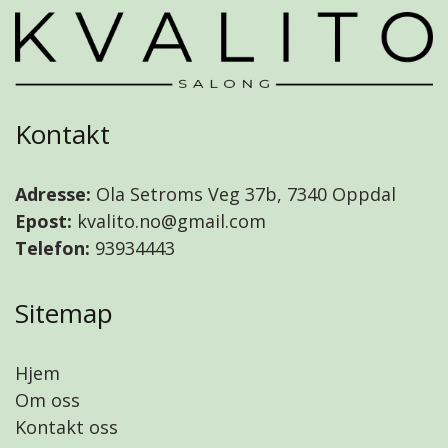
Kontakt
Adresse:
Ola Setroms Veg 37b, 7340 Oppdal
Epost:
kvalito.no@gmail.com
Telefon:
93934443
Sitemap
Hjem
Om oss
Kontakt oss