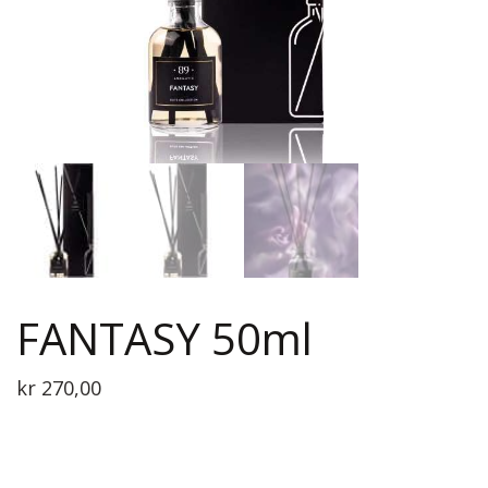
FANTASY 50ml
kr
270,00