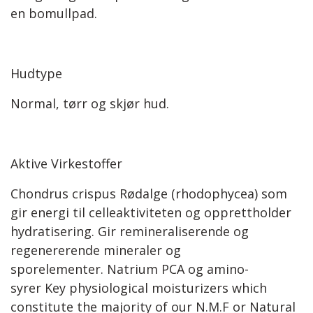
en bomullpad.
Hudtype
Normal, tørr og skjør hud.
Aktive Virkestoffer
Chondrus crispus Rødalge (rhodophycea) som
gir energi til celleaktiviteten og opprettholder
hydratisering. Gir remineraliserende og
regenererende mineraler og
sporelementer. Natrium PCA og amino-
syrer Key physiological moisturizers which
constitute the majority of our N.M.F or Natural