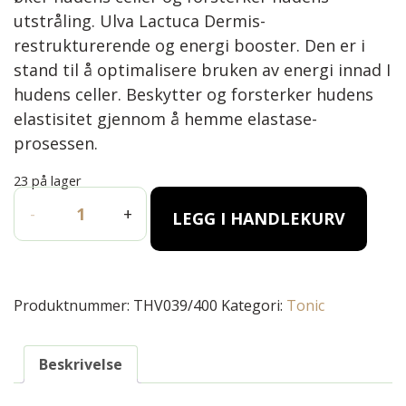
utstråling. Ulva Lactuca Dermis-
restrukturerende og energi booster. Den er i
stand til å optimalisere bruken av energi innad I
hudens celler. Beskytter og forsterker hudens
elastisitet gjennom å hemme elastase-
prosessen.
23 på lager
GENTLE TONIC LOTION 400 ML antall
-
+
LEGG I HANDLEKURV
Produktnummer:
THV039/400
Kategori:
Tonic
Beskrivelse