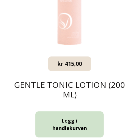
kr
415,00
GENTLE TONIC LOTION (200
ML)
Legg i
handlekurven