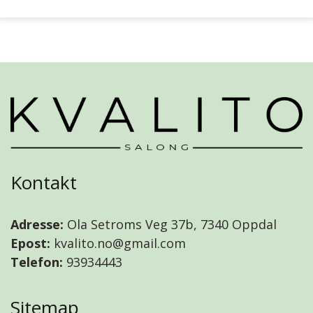
Kontakt
Adresse:
Ola Setroms Veg 37b, 7340 Oppdal
Epost:
kvalito.no@gmail.com
Telefon:
93934443
Sitemap