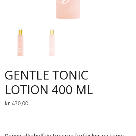
GENTLE TONIC
LOTION 400 ML
kr
430,00
Denne alkoholfrie toneren forfrisker og toner