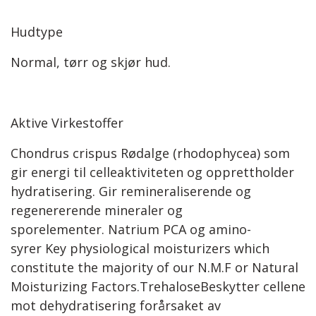
Hudtype
Normal, tørr og skjør hud.
Aktive Virkestoffer
Chondrus crispus Rødalge (rhodophycea) som
gir energi til celleaktiviteten og opprettholder
hydratisering. Gir remineraliserende og
regenererende mineraler og
sporelementer. Natrium PCA og amino-
syrer Key physiological moisturizers which
constitute the majority of our N.M.F or Natural
Moisturizing Factors.TrehaloseBeskytter cellene
mot dehydratisering forårsaket av