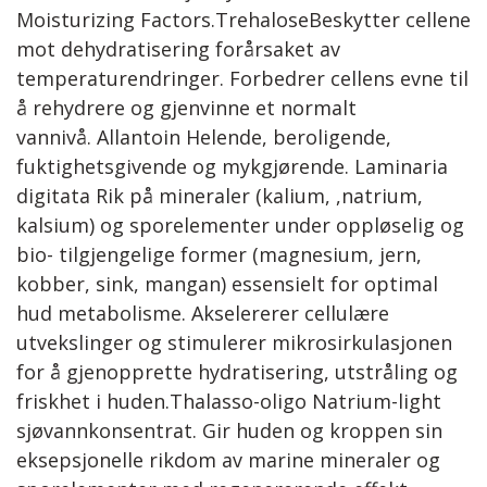
Moisturizing Factors.TrehaloseBeskytter cellene
mot dehydratisering forårsaket av
temperaturendringer. Forbedrer cellens evne til
å rehydrere og gjenvinne et normalt
vannivå. Allantoin Helende, beroligende,
fuktighetsgivende og mykgjørende. Laminaria
digitata Rik på mineraler (kalium, ,natrium,
kalsium) og sporelementer under oppløselig og
bio- tilgjengelige former (magnesium, jern,
kobber, sink, mangan) essensielt for optimal
hud metabolisme. Akselererer cellulære
utvekslinger og stimulerer mikrosirkulasjonen
for å gjenopprette hydratisering, utstråling og
friskhet i huden.Thalasso-oligo Natrium-light
sjøvannkonsentrat. Gir huden og kroppen sin
eksepsjonelle rikdom av marine mineraler og