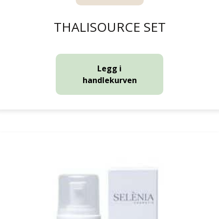
THALISOURCE SET
Legg i
handlekurven