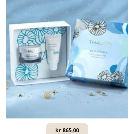
kr
865,00