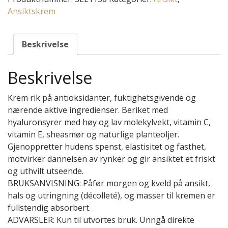
Ansiktskrem
Beskrivelse
Beskrivelse
Krem rik på antioksidanter, fuktighetsgivende og
nærende aktive ingredienser. Beriket med
hyaluronsyrer med høy og lav molekylvekt, vitamin C,
vitamin E, sheasmør og naturlige planteoljer.
Gjenoppretter hudens spenst, elastisitet og fasthet,
motvirker dannelsen av rynker og gir ansiktet et friskt
og uthvilt utseende.
BRUKSANVISNING: Påfør morgen og kveld på ansikt,
hals og utringning (décolleté), og masser til kremen er
fullstendig absorbert.
ADVARSLER: Kun til utvortes bruk. Unngå direkte