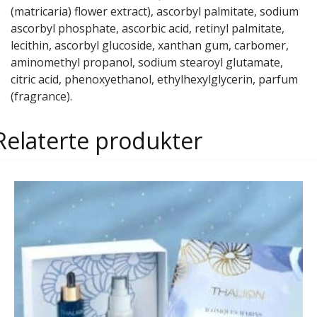
(matricaria) flower extract), ascorbyl palmitate, sodium
ascorbyl phosphate, ascorbic acid, retinyl palmitate,
lecithin, ascorbyl glucoside, xanthan gum, carbomer,
aminomethyl propanol, sodium stearoyl glutamate,
citric acid, phenoxyethanol, ethylhexylglycerin, parfum
(fragrance).
Relaterte produkter