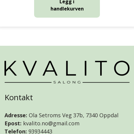
Legg i
handlekurven
Kontakt
Adresse:
Ola Setroms Veg 37b, 7340 Oppdal
Epost:
kvalito.no@gmail.com
Telefon:
93934443