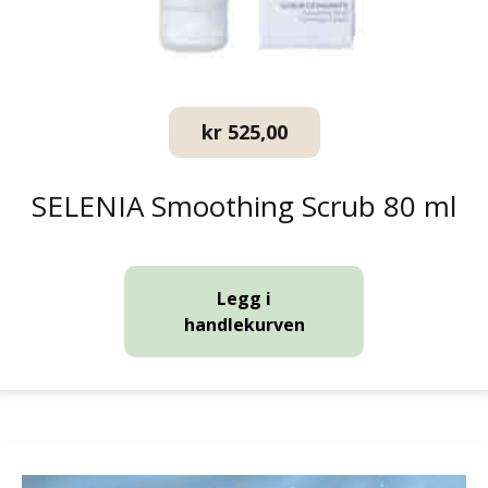
kr
525,00
SELENIA Smoothing Scrub 80 ml
Legg i
handlekurven