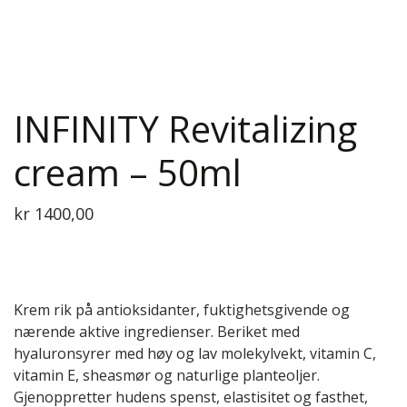
INFINITY Revitalizing
cream – 50ml
kr
1400,00
Krem rik på antioksidanter, fuktighetsgivende og
nærende aktive ingredienser. Beriket med
hyaluronsyrer med høy og lav molekylvekt, vitamin C,
vitamin E, sheasmør og naturlige planteoljer.
Gjenoppretter hudens spenst, elastisitet og fasthet,