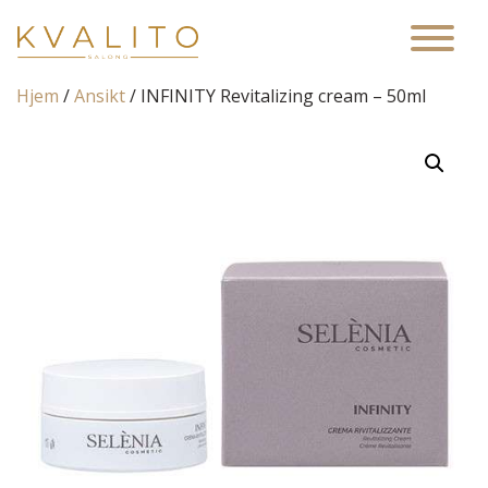
Main Navigation
Hjem
/
Ansikt
/ INFINITY Revitalizing cream – 50ml