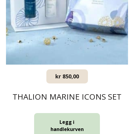
kr
850,00
THALION MARINE ICONS SET
Legg i
handlekurven