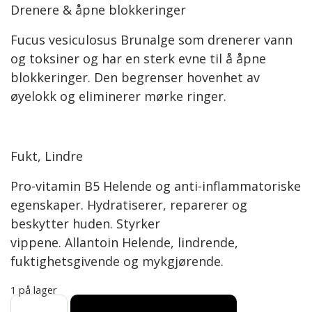
Drenere & åpne blokkeringer
Fucus vesiculosus Brunalge som drenerer vann
og toksiner og har en sterk evne til å åpne
blokkeringer. Den begrenser hovenhet av
øyelokk og eliminerer mørke ringer.
Fukt, Lindre
Pro-vitamin B5 Helende og anti-inflammatoriske
egenskaper. Hydratiserer, reparerer og
beskytter huden. Styrker
vippene. Allantoin Helende, lindrende,
fuktighetsgivende og mykgjørende.
1 på lager
MICELLAR GEL EYE MAKEUP REMOVER (70 ML) antall