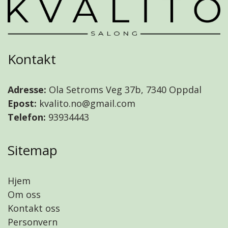
Kontakt
Adresse:
Ola Setroms Veg 37b, 7340 Oppdal
Epost:
kvalito.no@gmail.com
Telefon:
93934443
Sitemap
Hjem
Om oss
Kontakt oss
Personvern