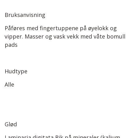
Bruksanvisning
Påføres med fingertuppene på øyelokk og
vipper. Masser og vask vekk med våte bomull
pads
Hudtype
Alle
Glød
Laminaria digitata Rik på mineraler (kalium,