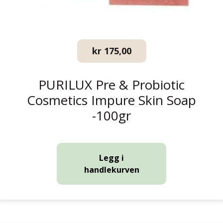
kr
175,00
PURILUX Pre & Probiotic
Cosmetics Impure Skin Soap
-100gr
Legg i
handlekurven