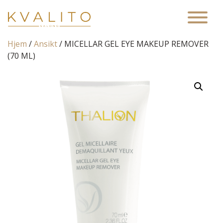
Main Navigation
Hjem
/
Ansikt
/ MICELLAR GEL EYE MAKEUP REMOVER
(70 ML)