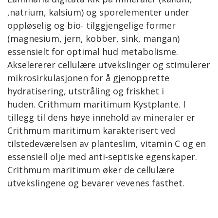
,natrium, kalsium) og sporelementer under
oppløselig og bio- tilggjengelige former
(magnesium, jern, kobber, sink, mangan)
essensielt for optimal hud metabolisme.
Akselererer cellulære utvekslinger og stimulerer
mikrosirkulasjonen for å gjenopprette
hydratisering, utstråling og friskhet i
huden. Crithmum maritimum Kystplante. I
tillegg til dens høye innehold av mineraler er
Crithmum maritimum karakterisert ved
tilstedeværelsen av planteslim, vitamin C og en
essensiell olje med anti-septiske egenskaper.
Crithmum maritimum øker de cellulære
utvekslingene og bevarer vevenes fasthet.