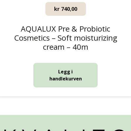
kr
740,00
AQUALUX Pre & Probiotic
Cosmetics – Soft moisturizing
cream – 40m
Legg i
handlekurven