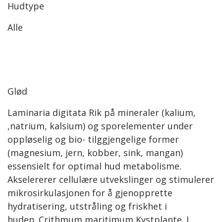
Hudtype
Alle
Glød
Laminaria digitata Rik på mineraler (kalium,
,natrium, kalsium) og sporelementer under
oppløselig og bio- tilggjengelige former
(magnesium, jern, kobber, sink, mangan)
essensielt for optimal hud metabolisme.
Akselererer cellulære utvekslinger og stimulerer
mikrosirkulasjonen for å gjenopprette
hydratisering, utstråling og friskhet i
huden. Crithmum maritimum Kystplante. I