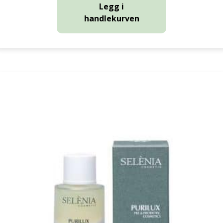
Legg i
handlekurven