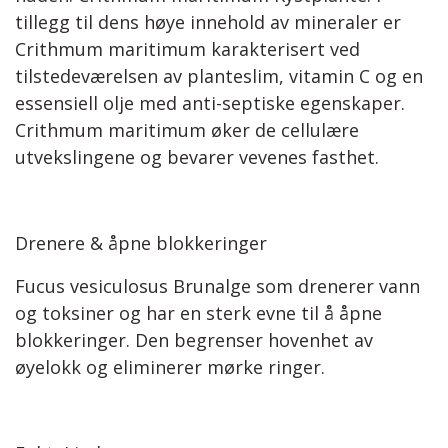
tillegg til dens høye innehold av mineraler er
Crithmum maritimum karakterisert ved
tilstedeværelsen av planteslim, vitamin C og en
essensiell olje med anti-septiske egenskaper.
Crithmum maritimum øker de cellulære
utvekslingene og bevarer vevenes fasthet.
Drenere & åpne blokkeringer
Fucus vesiculosus Brunalge som drenerer vann
og toksiner og har en sterk evne til å åpne
blokkeringer. Den begrenser hovenhet av
øyelokk og eliminerer mørke ringer.