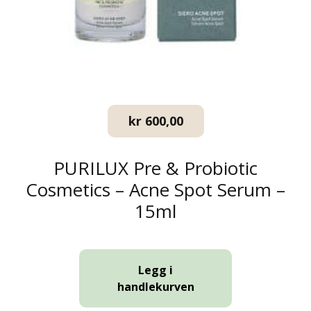
kr
600,00
PURILUX Pre & Probiotic
Cosmetics – Acne Spot Serum –
15ml
Legg i
handlekurven