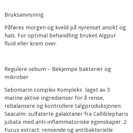
Bruksanvisning
Påføres morgen og kveld på nyrenset ansikt og
hals. For optimal behandling brukes Algpur
fluid eller krem over.
Regulere sebum – Bekjempe bakterier og
mikrober
Sebomarin complex Kompleks laget av 3
marine aktive ingredienser for å rense,
rebalansere og kontrollere talgproduksjonen:
Seacalm: sulfaterte galaktaner fra Calliblepharis
jubata med anti-inflammatoriske egenskaper. 2.
Fucus extract: rensende og antibakterielle