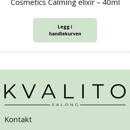
Cosmetics Calming elixir – 40ml
Legg i
handlekurven
Kontakt