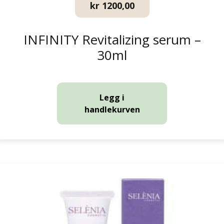
kr
1200,00
INFINITY Revitalizing serum –
30ml
Legg i
handlekurven