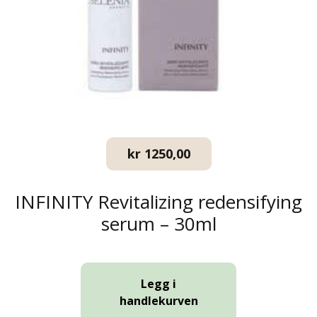
kr
1250,00
INFINITY Revitalizing redensifying
serum – 30ml
Legg i
handlekurven