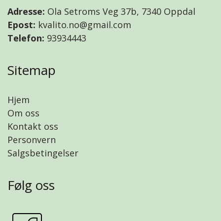
Adresse:
Ola Setroms Veg 37b, 7340 Oppdal
Epost:
kvalito.no@gmail.com
Telefon:
93934443
Sitemap
Hjem
Om oss
Kontakt oss
Personvern
Salgsbetingelser
Følg oss