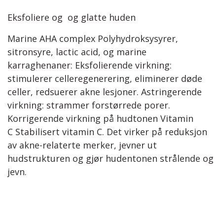
Eksfoliere og og glatte huden
Marine AHA complex Polyhydroksysyrer,
sitronsyre, lactic acid, og marine
karraghenaner: Eksfolierende virkning:
stimulerer celleregenerering, eliminerer døde
celler, redsuerer akne lesjoner. Astringerende
virkning: strammer forstørrede porer.
Korrigerende virkning på hudtonen Vitamin
C Stabilisert vitamin C. Det virker på reduksjon
av akne-relaterte merker, jevner ut
hudstrukturen og gjør hudentonen strålende og
jevn.