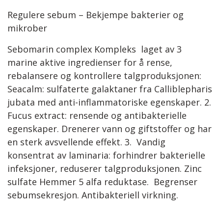
Regulere sebum – Bekjempe bakterier og
mikrober
Sebomarin complex Kompleks laget av 3
marine aktive ingredienser for å rense,
rebalansere og kontrollere talgproduksjonen:
Seacalm: sulfaterte galaktaner fra Calliblepharis
jubata med anti-inflammatoriske egenskaper. 2.
Fucus extract: rensende og antibakterielle
egenskaper. Drenerer vann og giftstoffer og har
en sterk avsvellende effekt. 3. Vandig
konsentrat av laminaria: forhindrer bakterielle
infeksjoner, reduserer talgproduksjonen. Zinc
sulfate Hemmer 5 alfa reduktase. Begrenser
sebumsekresjon. Antibakteriell virkning.