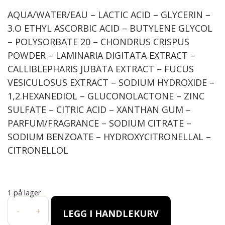
AQUA/WATER/EAU – LACTIC ACID – GLYCERIN –
3.O ETHYL ASCORBIC ACID – BUTYLENE GLYCOL
– POLYSORBATE 20 – CHONDRUS CRISPUS
POWDER – LAMINARIA DIGITATA EXTRACT –
CALLIBLEPHARIS JUBATA EXTRACT – FUCUS
VESICULOSUS EXTRACT – SODIUM HYDROXIDE –
1,2.HEXANEDIOL – GLUCONOLACTONE – ZINC
SULFATE – CITRIC ACID – XANTHAN GUM –
PARFUM/FRAGRANCE – SODIUM CITRATE –
SODIUM BENZOATE – HYDROXYCITRONELLAL –
CITRONELLOL
1 på lager
SEBOMARIN IMPERFECTIONS SERUM 30 ml antall
-
+
LEGG I HANDLEKURV