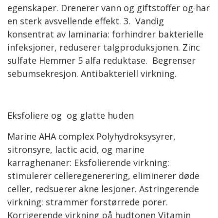
egenskaper. Drenerer vann og giftstoffer og har
en sterk avsvellende effekt. 3. Vandig
konsentrat av laminaria: forhindrer bakterielle
infeksjoner, reduserer talgproduksjonen. Zinc
sulfate Hemmer 5 alfa reduktase. Begrenser
sebumsekresjon. Antibakteriell virkning.
Eksfoliere og og glatte huden
Marine AHA complex Polyhydroksysyrer,
sitronsyre, lactic acid, og marine
karraghenaner: Eksfolierende virkning:
stimulerer celleregenerering, eliminerer døde
celler, redsuerer akne lesjoner. Astringerende
virkning: strammer forstørrede porer.
Korrigerende virkning på hudtonen Vitamin