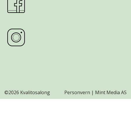
©
2026 Kvalitosalong
Personvern
|
Mint Media AS