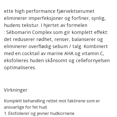
ette high performance fjærvektserumet
eliminerer imperfeksjoner og forfiner, synlig,
hudens tekstur. I hjertet av formelen
: Sébomarin Complex som gir komplett effekt:
det reduserer rødhet, renser, balanserer og
eliminerer overflødig sebum / talg. Kombinert
med en cocktail av marine AHA og vitamin C,
eksfolieres huden skånsomt og cellefornyelsen
optimaliseres.
Virkninger
Komplett behandling rettet mot faktirene som er
ansvarlige for fet hud:
1. Eksfolierer og jevner hudkornene