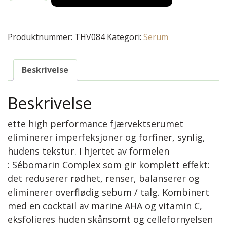
Produktnummer:
THV084
Kategori:
Serum
Beskrivelse
Beskrivelse
ette high performance fjærvektserumet
eliminerer imperfeksjoner og forfiner, synlig,
hudens tekstur. I hjertet av formelen
: Sébomarin Complex som gir komplett effekt:
det reduserer rødhet, renser, balanserer og
eliminerer overflødig sebum / talg. Kombinert
med en cocktail av marine AHA og vitamin C,
eksfolieres huden skånsomt og cellefornyelsen