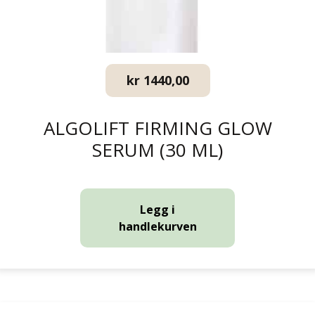
kr
1440,00
ALGOLIFT FIRMING GLOW
SERUM (30 ML)
Legg i
handlekurven