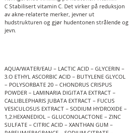
C Stabilisert vitamin C. Det virker på reduksjon
av akne-relaterte merker, jevner ut
hudstrukturen og gjør hudentonen strålende og
jevn.
AQUA/WATER/EAU – LACTIC ACID – GLYCERIN –
3.O ETHYL ASCORBIC ACID – BUTYLENE GLYCOL
– POLYSORBATE 20 – CHONDRUS CRISPUS
POWDER – LAMINARIA DIGITATA EXTRACT –
CALLIBLEPHARIS JUBATA EXTRACT – FUCUS
VESICULOSUS EXTRACT – SODIUM HYDROXIDE –
1,2.HEXANEDIOL – GLUCONOLACTONE – ZINC
SULFATE – CITRIC ACID – XANTHAN GUM –
PARFUM/FRAGRANCE – SODIUM CITRATE –