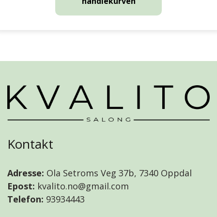
handlekurven
Kontakt
Adresse:
Ola Setroms Veg 37b, 7340 Oppdal
Epost:
kvalito.no@gmail.com
Telefon:
93934443