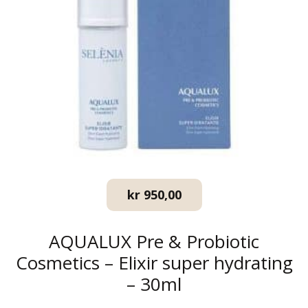
kr
950,00
AQUALUX Pre & Probiotic
Cosmetics – Elixir super hydrating
– 30ml