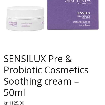
SENSILUX Pre &
Probiotic Cosmetics
Soothing cream –
50ml
kr
1125,00