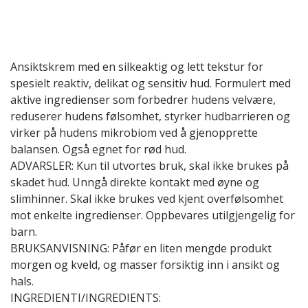
Ansiktskrem med en silkeaktig og lett tekstur for
spesielt reaktiv, delikat og sensitiv hud. Formulert med
aktive ingredienser som forbedrer hudens velvære,
reduserer hudens følsomhet, styrker hudbarrieren og
virker på hudens mikrobiom ved å gjenopprette
balansen. Også egnet for rød hud.
ADVARSLER: Kun til utvortes bruk, skal ikke brukes på
skadet hud. Unngå direkte kontakt med øyne og
slimhinner. Skal ikke brukes ved kjent overfølsomhet
mot enkelte ingredienser. Oppbevares utilgjengelig for
barn.
BRUKSANVISNING: Påfør en liten mengde produkt
morgen og kveld, og masser forsiktig inn i ansikt og
hals.
INGREDIENTI/INGREDIENTS: