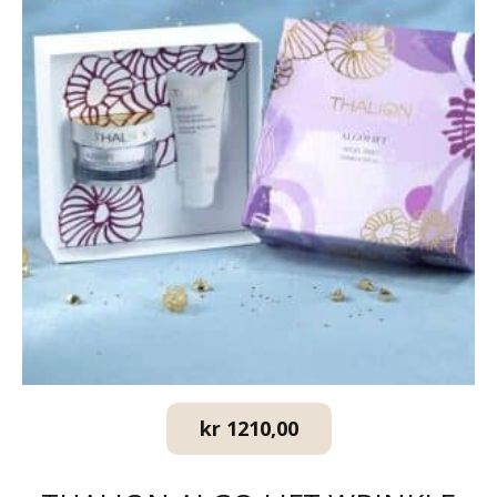
kr
1210,00