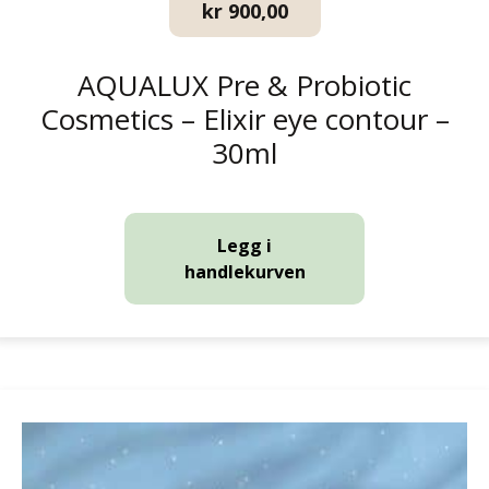
kr
900,00
AQUALUX Pre & Probiotic
Cosmetics – Elixir eye contour –
30ml
Legg i
handlekurven