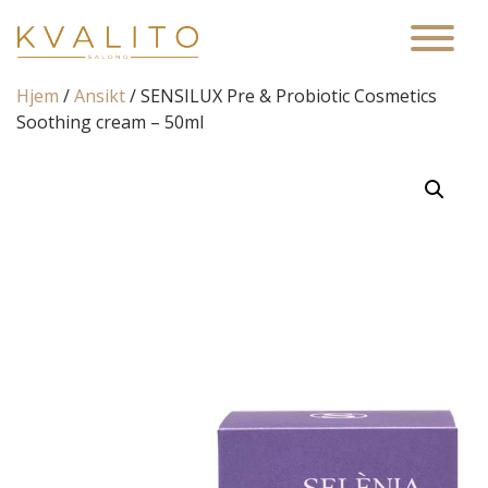
Main Navigation
Hjem
/
Ansikt
/ SENSILUX Pre & Probiotic Cosmetics
Soothing cream – 50ml