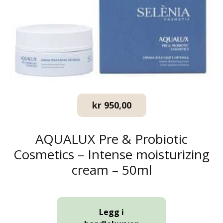
kr
950,00
AQUALUX Pre & Probiotic
Cosmetics – Intense moisturizing
cream – 50ml
Legg i