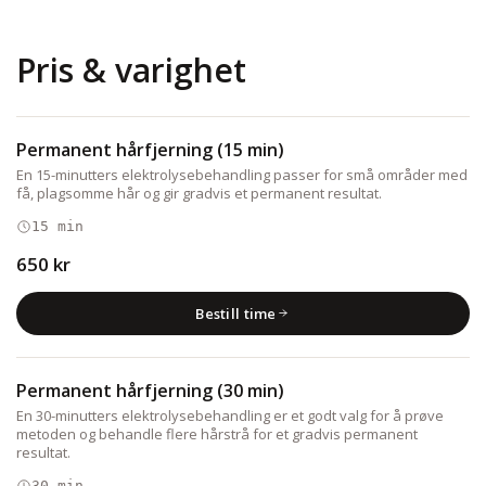
Pris & varighet
Permanent hårfjerning (15 min)
En 15-minutters elektrolysebehandling passer for små områder med
få, plagsomme hår og gir gradvis et permanent resultat.
15 min
650 kr
Bestill time
Permanent hårfjerning (30 min)
En 30-minutters elektrolysebehandling er et godt valg for å prøve
metoden og behandle flere hårstrå for et gradvis permanent
resultat.
30 min