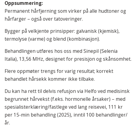
Oppsummering:
Permanent hårfjerning som virker på alle hudtoner og
hårfarger – også over tatoveringer.
Bygger på velkjente prinsipper: galvanisk (kjemisk),
termolyse (varme) og blend (kombinasjon).
Behandlingen utføres hos oss med Sinepil (Selenia
Italia), 13,56 MHz, designet for presisjon og skånsomhet.
Flere oppmøter trengs for varig resultat; korrekt
behandlet hårsekk kommer ikke tilbake.
Du kan ha rett til delvis refusjon via Helfo ved medisinsk
begrunnet hårvekst (f.eks. hormonelle årsaker) – med
spesialisterklæring/fastlege ved lang reisevei, 111 kr
per 15-min behandling (2025), inntil 100 behandlinger/
år.