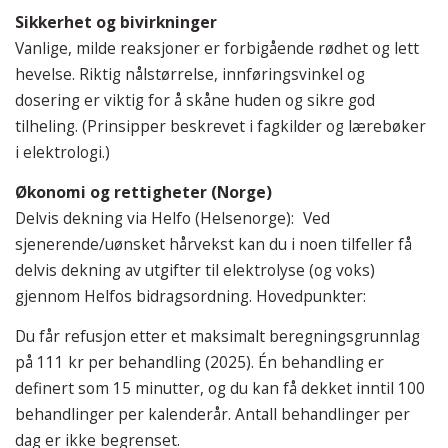
Sikkerhet og bivirkninger
Vanlige, milde reaksjoner er forbigående rødhet og lett
hevelse. Riktig nålstørrelse, innføringsvinkel og
dosering er viktig for å skåne huden og sikre god
tilheling. (Prinsipper beskrevet i fagkilder og lærebøker
i elektrologi.)
Økonomi og rettigheter (Norge)
Delvis dekning via Helfo (Helsenorge): Ved
sjenerende/uønsket hårvekst kan du i noen tilfeller få
delvis dekning av utgifter til elektrolyse (og voks)
gjennom Helfos bidragsordning. Hovedpunkter:
Du får refusjon etter et maksimalt beregningsgrunnlag
på 111 kr per behandling (2025). Én behandling er
definert som 15 minutter, og du kan få dekket inntil 100
behandlinger per kalenderår. Antall behandlinger per
dag er ikke begrenset.