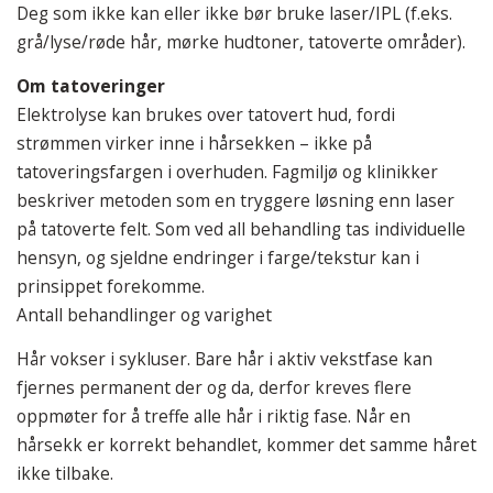
Deg som ikke kan eller ikke bør bruke laser/IPL (f.eks.
grå/lyse/røde hår, mørke hudtoner, tatoverte områder).
Om tatoveringer
Elektrolyse kan brukes over tatovert hud, fordi
strømmen virker inne i hårsekken – ikke på
tatoveringsfargen i overhuden. Fagmiljø og klinikker
beskriver metoden som en tryggere løsning enn laser
på tatoverte felt. Som ved all behandling tas individuelle
hensyn, og sjeldne endringer i farge/tekstur kan i
prinsippet forekomme.
Antall behandlinger og varighet
Hår vokser i sykluser. Bare hår i aktiv vekstfase kan
fjernes permanent der og da, derfor kreves flere
oppmøter for å treffe alle hår i riktig fase. Når en
hårsekk er korrekt behandlet, kommer det samme håret
ikke tilbake.