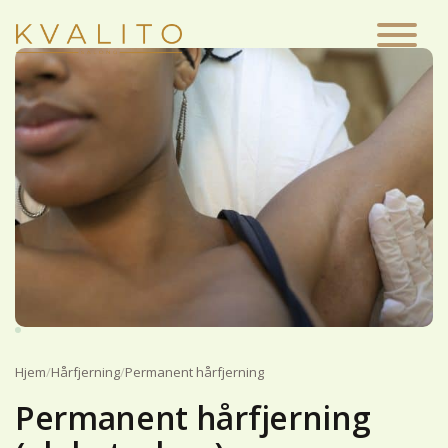
Main Navigation
Hjem
/
Hårfjerning
/
Permanent hårfjerning
Permanent hårfjerning