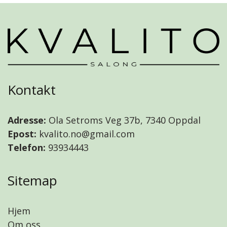
Kontakt
Adresse:
Ola Setroms Veg 37b, 7340 Oppdal
Epost:
kvalito.no@gmail.com
Telefon:
93934443
Sitemap
Hjem
Om oss