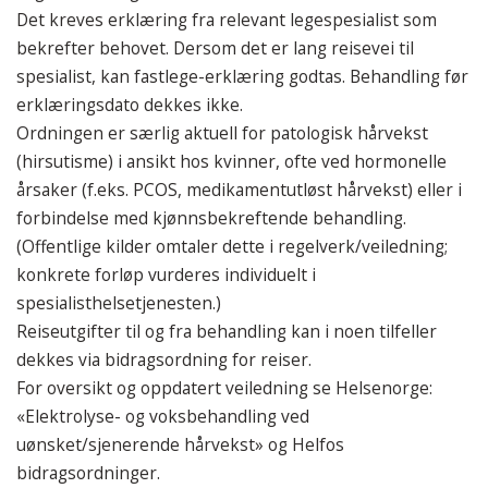
Det kreves erklæring fra relevant legespesialist som
bekrefter behovet. Dersom det er lang reisevei til
spesialist, kan fastlege-erklæring godtas. Behandling før
erklæringsdato dekkes ikke.
Ordningen er særlig aktuell for patologisk hårvekst
(hirsutisme) i ansikt hos kvinner, ofte ved hormonelle
årsaker (f.eks. PCOS, medikamentutløst hårvekst) eller i
forbindelse med kjønnsbekreftende behandling.
(Offentlige kilder omtaler dette i regelverk/veiledning;
konkrete forløp vurderes individuelt i
spesialisthelsetjenesten.)
Reiseutgifter til og fra behandling kan i noen tilfeller
dekkes via bidragsordning for reiser.
For oversikt og oppdatert veiledning se Helsenorge:
«Elektrolyse- og voksbehandling ved
uønsket/sjenerende hårvekst» og Helfos
bidragsordninger.