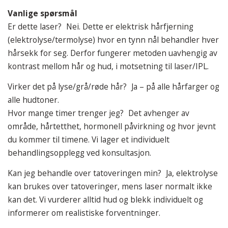
Vanlige spørsmål
Er dette laser? Nei. Dette er elektrisk hårfjerning
(elektrolyse/termolyse) hvor en tynn nål behandler hver
hårsekk for seg. Derfor fungerer metoden uavhengig av
kontrast mellom hår og hud, i motsetning til laser/IPL.
Virker det på lyse/grå/røde hår? Ja – på alle hårfarger og
alle hudtoner.
Hvor mange timer trenger jeg? Det avhenger av
område, hårtetthet, hormonell påvirkning og hvor jevnt
du kommer til timene. Vi lager et individuelt
behandlingsopplegg ved konsultasjon.
Kan jeg behandle over tatoveringen min? Ja, elektrolyse
kan brukes over tatoveringer, mens laser normalt ikke
kan det. Vi vurderer alltid hud og blekk individuelt og
informerer om realistiske forventninger.