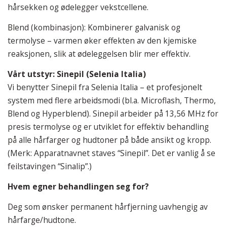
hårsekken og ødelegger vekstcellene.
Blend (kombinasjon): Kombinerer galvanisk og
termolyse – varmen øker effekten av den kjemiske
reaksjonen, slik at ødeleggelsen blir mer effektiv.
Vårt utstyr: Sinepil (Selenia Italia)
Vi benytter Sinepil fra Selenia Italia – et profesjonelt
system med flere arbeidsmodi (bl.a. Microflash, Thermo,
Blend og Hyperblend). Sinepil arbeider på 13,56 MHz for
presis termolyse og er utviklet for effektiv behandling
på alle hårfarger og hudtoner på både ansikt og kropp.
(Merk: Apparatnavnet staves “Sinepil”. Det er vanlig å se
feilstavingen “Sinalip”.)
Hvem egner behandlingen seg for?
Deg som ønsker permanent hårfjerning uavhengig av
hårfarge/hudtone.