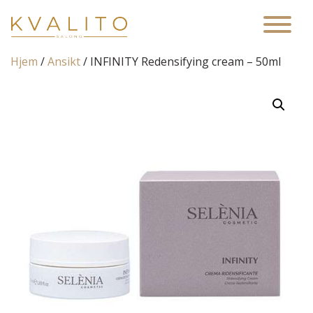
Main Navigation
Hjem
/
Ansikt
/ INFINITY Redensifying cream – 50ml