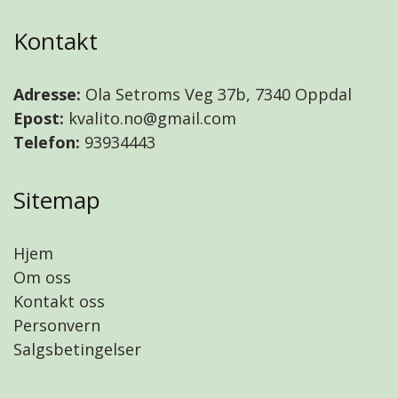
Kontakt
Adresse:
Ola Setroms Veg 37b, 7340 Oppdal
Epost:
kvalito.no@gmail.com
Telefon:
93934443
Sitemap
Hjem
Om oss
Kontakt oss
Personvern
Salgsbetingelser