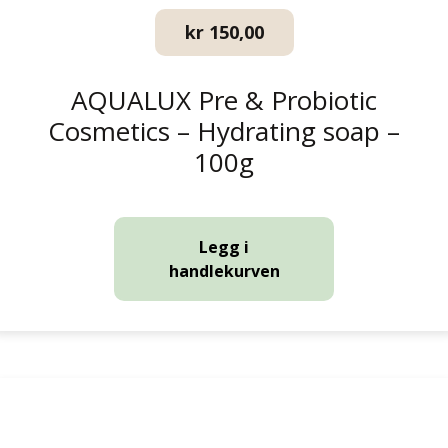
kr
150,00
AQUALUX Pre & Probiotic
Cosmetics – Hydrating soap –
100g
Legg i
handlekurven