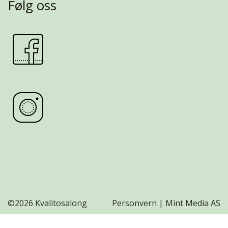
Følg oss
©
2026 Kvalitosalong
Personvern
|
Mint Media AS