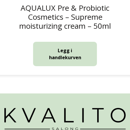
AQUALUX Pre & Probiotic
Cosmetics – Supreme
moisturizing cream – 50ml
Legg i
handlekurven