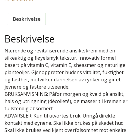
Beskrivelse
Beskrivelse
Nærende og revitaliserende ansiktskrem med en
silkeaktig og fløyelsmyk tekstur. Innovativ formel
basert på vitamin C, vitamin E, sheasmør og naturlige
planteoljer. Gjenoppretter hudens vitalitet, fuktighet
og fasthet, motvirker dannelsen av rynker og gir et
jevnere og fastere utseende.
BRUKSANVISNING: Påfør morgen og kveld på ansikt,
hals og utringning (décolleté), og masser til kremen er
fullstendig absorbert.
ADVARSLER: Kun til utvortes bruk. Unngå direkte
kontakt med øynene. Skal ikke brukes på skadet hud.
Skal ikke brukes ved kjent overfølsomhet mot enkelte