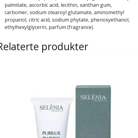
palmitate, ascorbic acid, lecithin, xanthan gum,
carbomer, sodium stearoyl glutamate, aminomethyl
propanol, citric acid, sodium phytate, phenoxyethanol,
ethylhexylglycerin, parfum (fragrance).
Relaterte produkter