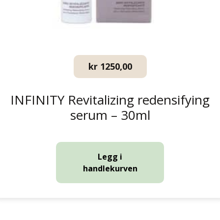
kr
1250,00
INFINITY Revitalizing redensifying
serum – 30ml
Legg i
handlekurven