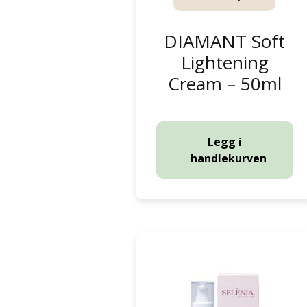
DIAMANT Soft
Lightening
Cream – 50ml
Legg i
handlekurven