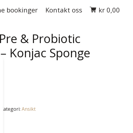
e bookinger
Kontakt oss
kr
0,00
re & Probiotic
 – Konjac Sponge
Kategori:
Ansikt