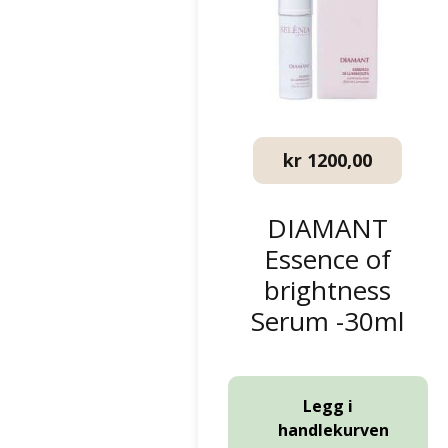
kr
1200,00
DIAMANT
Essence of
brightness
Serum -30ml
Legg i
handlekurven