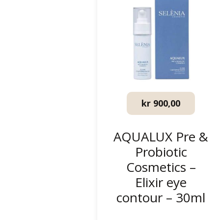
kr
900,00
AQUALUX Pre &
Probiotic
Cosmetics –
Elixir eye
contour – 30ml