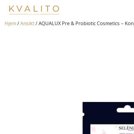
Main Navigation
Hjem
/
Ansikt
/ AQUALUX Pre & Probiotic Cosmetics – Kon