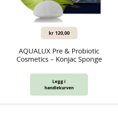
kr
120,00
AQUALUX Pre & Probiotic
Cosmetics – Konjac Sponge
Legg i
handlekurven