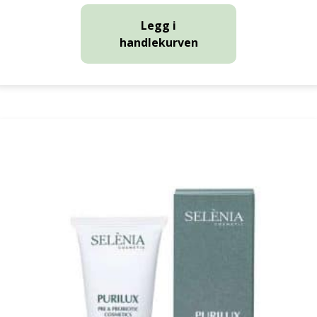
Legg i
handlekurven