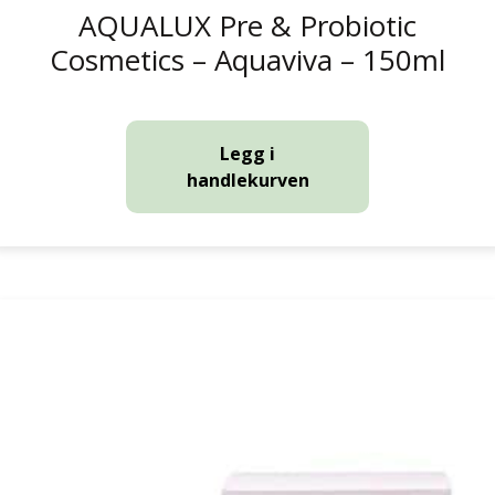
AQUALUX Pre & Probiotic
Cosmetics – Aquaviva – 150ml
Legg i
handlekurven