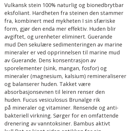
Vulkansk stein 100% naturlig og bionedbrytbar
eksfoliant. Hardheten fra steinen den stammer
fra, kombinert med mykheten I sin sfæriske
form, gjør den enda mer effektiv. Huden blir
avgiftet, og urenheter eliminert. Guerande
mud Den sekulære sedimenteringen av marine
mineraler er ved opprinnelsen til marine mud
av Guerande. Dens konsentrasjon av
sporelementer (sink, mangan, fosfor) og
mineraler (magnesium, kalsium) remineraliserer
og balanserer huden. Takket være
absorbasjonsevnen til leiren renser den
huden. Fucus vesiculosus Brunalge rik
på mineraler og vitaminer. Rensende og anti-
bakteriell virkning. Sørger for en omfattende
drenering av vanntoksiner. Bambus aktivt