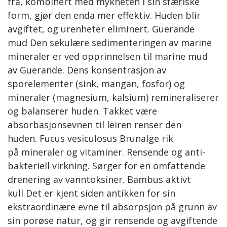
fra, kombinert med mykheten I sin sfæriske
form, gjør den enda mer effektiv. Huden blir
avgiftet, og urenheter eliminert. Guerande
mud Den sekulære sedimenteringen av marine
mineraler er ved opprinnelsen til marine mud
av Guerande. Dens konsentrasjon av
sporelementer (sink, mangan, fosfor) og
mineraler (magnesium, kalsium) remineraliserer
og balanserer huden. Takket være
absorbasjonsevnen til leiren renser den
huden. Fucus vesiculosus Brunalge rik
på mineraler og vitaminer. Rensende og anti-
bakteriell virkning. Sørger for en omfattende
drenering av vanntoksiner. Bambus aktivt
kull Det er kjent siden antikken for sin
ekstraordinære evne til absorpsjon på grunn av
sin porøse natur, og gir rensende og avgiftende