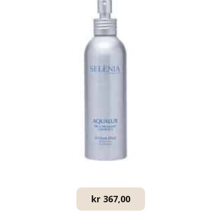
kr
367,00