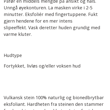
Påfør en middels mengde på ansikt og hals.
Unngå øyekonturen. La masken virke i 2-5
minutter. Eksfoliér med fingertuppene. Fukt
gjern hendene for en mer intens
slipeeffekt. Vask deretter huden grundig med
varme kluter.
Hudtype
Fortykket, livløs og/eller voksen hud
Vulkansk stein 100% naturlig og bionedbrytbar
eksfoliant. Hardheten fra steinen den stammer