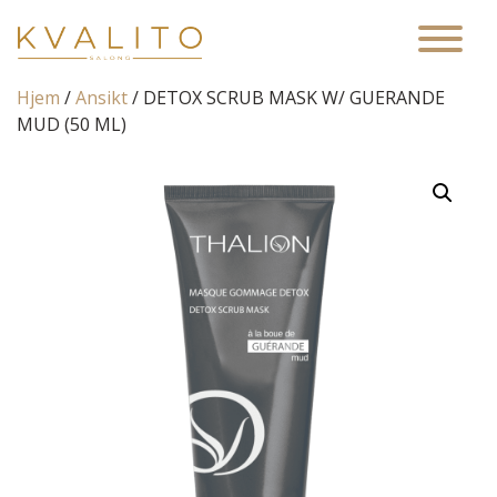
Main Navigation
Hjem
/
Ansikt
/ DETOX SCRUB MASK W/ GUERANDE
MUD (50 ML)