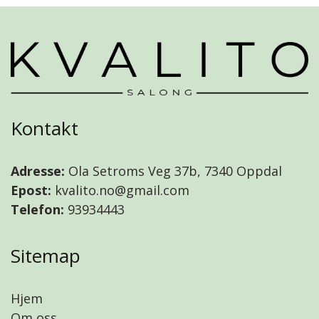
Kontakt
Adresse:
Ola Setroms Veg 37b, 7340 Oppdal
Epost:
kvalito.no@gmail.com
Telefon:
93934443
Sitemap
Hjem
Om oss