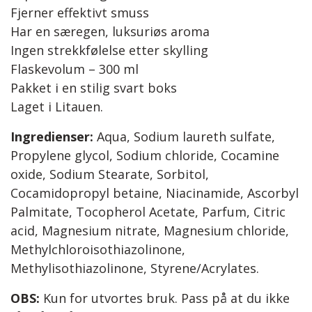
Fjerner effektivt smuss
Har en særegen, luksuriøs aroma
Ingen strekkfølelse etter skylling
Flaskevolum – 300 ml
Pakket i en stilig svart boks
Laget i Litauen.
Ingredienser:
Aqua, Sodium laureth sulfate,
Propylene glycol, Sodium chloride, Cocamine
oxide, Sodium Stearate, Sorbitol,
Cocamidopropyl betaine, Niacinamide, Ascorbyl
Palmitate, Tocopherol Acetate, Parfum, Citric
acid, Magnesium nitrate, Magnesium chloride,
Methylchloroisothiazolinone,
Methylisothiazolinone, Styrene/Acrylates.
OBS:
Kun for utvortes bruk. Pass på at du ikke