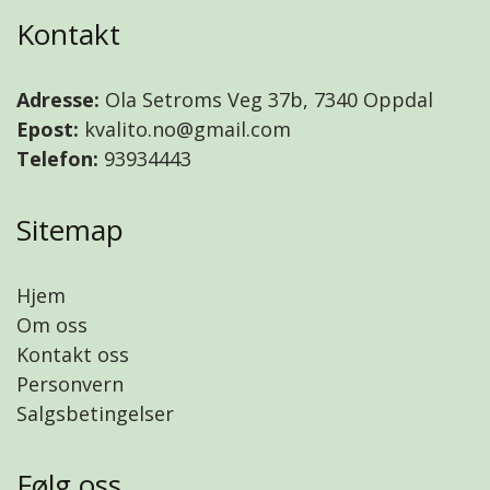
Kontakt
Adresse:
Ola Setroms Veg 37b, 7340 Oppdal
Epost:
kvalito.no@gmail.com
Telefon:
93934443
Sitemap
Hjem
Om oss
Kontakt oss
Personvern
Salgsbetingelser
Følg oss