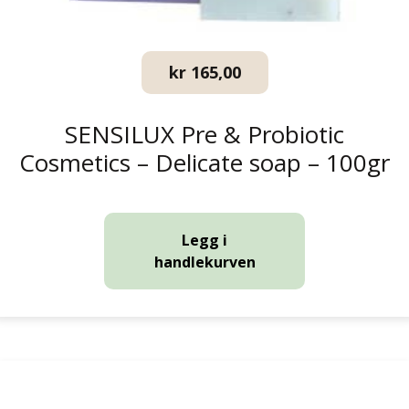
kr
165,00
SENSILUX Pre & Probiotic
Cosmetics – Delicate soap – 100gr
Legg i
handlekurven