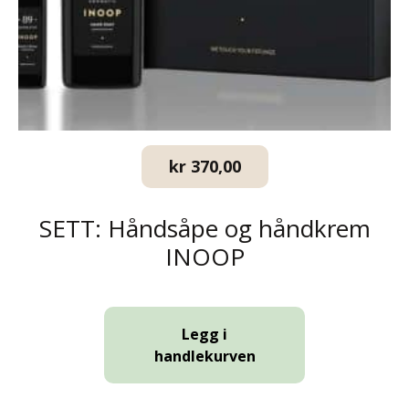
kr
370,00
SETT: Håndsåpe og håndkrem
INOOP
Legg i
handlekurven