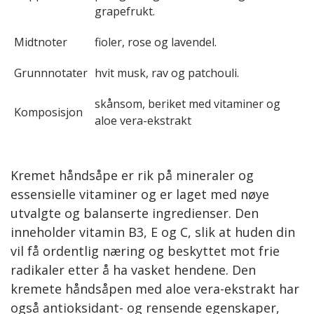
grapefrukt.
Midtnoter
fioler, rose og lavendel.
Grunnnotater
hvit musk, rav og patchouli.
skånsom, beriket med vitaminer og
Komposisjon
aloe vera-ekstrakt
Kremet håndsåpe er rik på mineraler og
essensielle vitaminer og er laget med nøye
utvalgte og balanserte ingredienser. Den
inneholder vitamin B3, E og C, slik at huden din
vil få ordentlig næring og beskyttet mot frie
radikaler etter å ha vasket hendene. Den
kremete håndsåpen med aloe vera-ekstrakt har
også antioksidant- og rensende egenskaper,