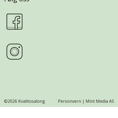
©
2026 Kvalitosalong
Personvern
|
Mint Media AS