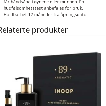
får håndsåpe i øynene eller munnen. En
hudfølsomhetstest anbefales før bruk.
Holdbarhet 12 måneder fra åpningsdato.
Relaterte produkter