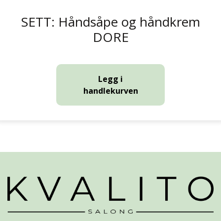
SETT: Håndsåpe og håndkrem
DORE
Legg i
handlekurven