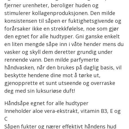
fjerner urenheter, beroliger huden og
stimulerer kollagenproduksjonen. Den milde
konsistensen til såpen er fuktighetsgivende og
forårsaker ikke en strekkfølelse, noe som gjør
den egnet for alle hudtyper. Gni ganske enkelt
en liten mengde såpe inn i våte hender mens du
vasker og skyll dem deretter grundig under
rennende vann. Den milde parfymerte
håndvasken, når den brukes på daglig basis, vil
beskytte hendene dine mot å tørke ut,
gjenopprette et sunt utseende og overraske
deg med sin luksuriøse duft!
Håndsåpe egnet for alle hudtyper
Inneholder aloe vera-ekstrakt, vitamin B3, E og
C
Såpen fukter og nærer effektivt håndens hud