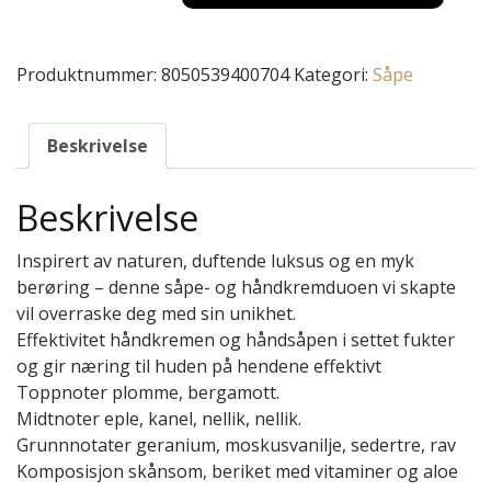
Produktnummer:
8050539400704
Kategori:
Såpe
Beskrivelse
Beskrivelse
Inspirert av naturen, duftende luksus og en myk
berøring – denne såpe- og håndkremduoen vi skapte
vil overraske deg med sin unikhet.
Effektivitet håndkremen og håndsåpen i settet fukter
og gir næring til huden på hendene effektivt
Toppnoter plomme, bergamott.
Midtnoter eple, kanel, nellik, nellik.
Grunnnotater geranium, moskusvanilje, sedertre, rav
Komposisjon skånsom, beriket med vitaminer og aloe