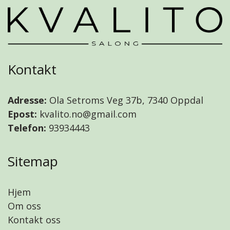
Kontakt
Adresse:
Ola Setroms Veg 37b, 7340 Oppdal
Epost:
kvalito.no@gmail.com
Telefon:
93934443
Sitemap
Hjem
Om oss
Kontakt oss