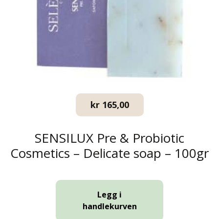
kr
165,00
SENSILUX Pre & Probiotic
Cosmetics – Delicate soap – 100gr
Legg i
handlekurven