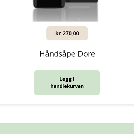
kr
270,00
Håndsåpe Dore
Legg i
handlekurven