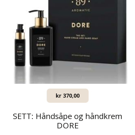
kr
370,00
SETT: Håndsåpe og håndkrem
DORE