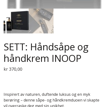
SETT: Håndsåpe og
håndkrem INOOP
kr
370,00
Inspirert av naturen, duftende luksus og en myk
berøring – denne såpe- og håndkremduoen vi skapte
vil overraske deg med sin unikhet.